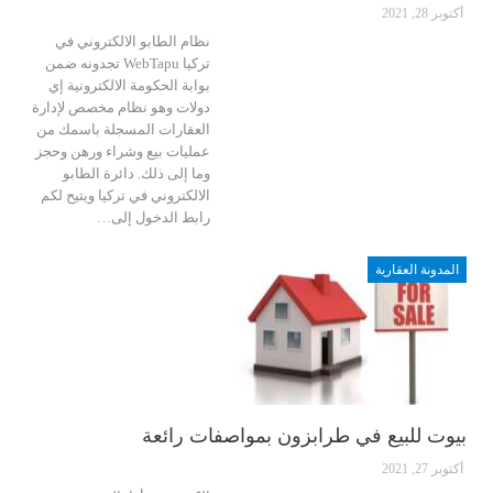
أكتوبر 28, 2021
نظام الطابو الالكتروني في
تركيا WebTapu تجدونه ضمن
بوابة الحكومة الالكترونية إي
دولات وهو نظام مخصص لإدارة
العقارات المسجلة باسمك من
عمليات بيع وشراء ورهن وحجز
وما إلى ذلك.
دائرة الطابو
الالكتروني في تركيا
ويتيح لكم
رابط الدخول إلى
…
المدونة العقارية
بيوت للبيع في طرابزون بمواصفات رائعة
أكتوبر 27, 2021