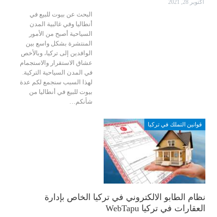
أكتوبر 28, 2021
البحث عن بيوت للبيع في
أنطاليا وفي غالبية المدن
السياحية أصبح من الأمور
المنتشرة بشكل واسع بين
الوافدين إلى تركيا، وبالأخص
عشاق الاستقرار والاستجمام
في المدن السياحية التركية.
لهذا السبب سنجمع لكم عدة
بيوت للبيع في أنطاليا من
شأنكم
…
قوانين التملك في تركيا
نظام الطابو الالكتروني في تركيا الخاص بإدارة
العقارات في تركيا WebTapu