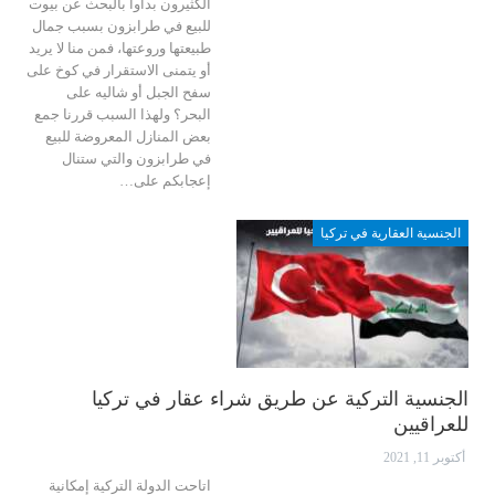
الكثيرون بدأوا بالبحث عن بيوت
للبيع في طرابزون بسبب جمال
طبيعتها وروعتها، فمن منا لا يريد
أو يتمنى الاستقرار في كوخ على
سفح الجبل أو شاليه على
البحر؟
ولهذا السبب قررنا جمع
بعض المنازل المعروضة للبيع
في طرابزون والتي ستنال
إعجابكم على
…
الجنسية العقارية في تركيا
الجنسية التركية عن طريق شراء عقار في تركيا
للعراقيين
أكتوبر 11, 2021
اتاحت الدولة التركية إمكانية