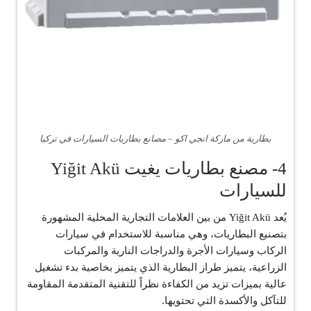
بطارية من ماركة انجي اكو – مصانع بطاريات السيارات في تركيا
4- مصنع بطاريات يغيت Yiğit Akü
للسيارات
يُعد Yiğit Akü من بين العلامات التجارية المحلية المشهورة
بتصنيع البطاريات، وهي مناسبة للاستخدام في سيارات
الركاب وسيارات الأجرة والدراجات النارية والمركبات
الزراعية، يتميز طراز البطارية الذي يتميز بخاصية بدء تشغيل
عالية بميزات تزيد من الكفاءة نظراً للتقنية المتقدمة المقاومة
للتآكل والأكسدة التي تحتويها.