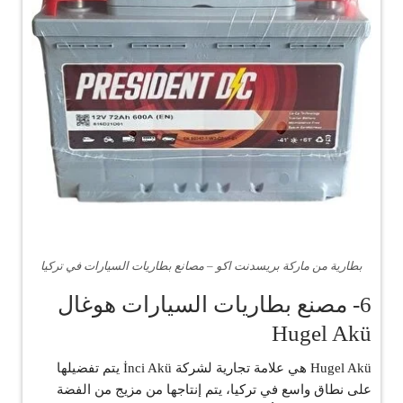
بطارية من ماركة بريسدنت اكو – مصانع بطاريات السيارات في تركيا
6- مصنع بطاريات السيارات هوغال
Hugel Akü
Hugel Akü هي علامة تجارية لشركة İnci Akü يتم تفضيلها
على نطاق واسع في تركيا، يتم إنتاجها من مزيج من الفضة