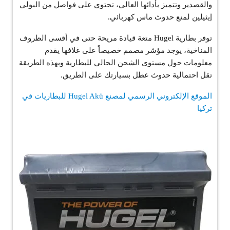
والقصدير وتتميز بأدائها العالي، تحتوي على فواصل من البولي
إيثيلين لمنع حدوث ماس كهربائي.
توفر بطارية Hugel متعة قيادة مريحة حتى في أقسى الظروف
المناخية، يوجد مؤشر مصمم خصيصاً على غلافها يقدم
معلومات حول مستوى الشحن الحالي للبطارية وبهذه الطريقة
تقل احتمالية حدوث عطل بسيارتك على الطريق.
الموقع الإلكتروني الرسمي لمصنع Hugel Akü للبطاريات في
تركيا