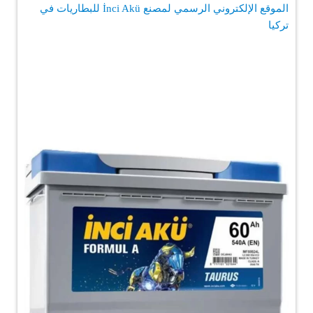
الموقع الإلكتروني الرسمي لمصنع İnci Akü للبطاريات في
تركيا