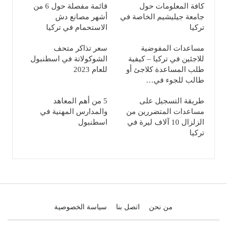
كافة المعلومات حول
قائمة مفصلة حول 6 من
جامعة جيليشيم الخاصة في
أشهر مصانع دش
تركيا
الاستحمام في تركيا
مساعدات المفوضية
سعر تذاكر متحف
للاجئين في تركيا – كيفية
الشوكولاتة في اسطنبول
طلب المساعدة كلاجئ أو
للعام 2023
طالب للجوء في…
طريقة التسجيل على
5 من أهم المعاهد
مساعدات المتضررين من
والمدارس المهنية في
الزلزال 10 آلاف ليرة في
اسطنبول
تركيا
من نحن
اتصل بنا
سياسة الخصوصية