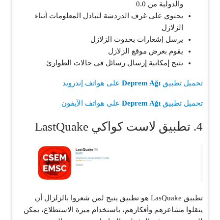
والدولية من 0.0
يحتوي على غرف الدردشة لتبادل المعلومات أثناء
الزلازل
يرسل إشعارات بحدوث الزلازل
يقوم بعرض موقع الزلازل
يتيح إمكانية إرسال رسائل في حالات الطوارئ
تحميل تطبيق
Deprem Ağı
على هواتف إندرويد
تحميل تطبيق
Deprem Ağı
على هواتف الآيفون
4. تطبيق لاست كواكي LastQuake
تطبيق LasQuake هو تطبيق يتيح لمن شعروا بالزلزال أن
ينقلوا مشاعرهم وأفكارهم، باستخدام ميزة الاستطلاع، يمكن