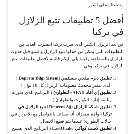
منطقتك على الفور
أفضل 5 تطبيقات تتبع الزلازل
في تركيا
من بعد الزلزال الكبير الذي ضرب تركيا انتشرت العديد من
التطبيقات التي يمكن من خلالها تتبع الزلازل والتنبؤ قبل حدوث
الزلزال بالمنطقة، وفيما يلي إليكم قائمة لأفضل تطبيقات تتبع
الزلازل في تركيا وهي:
تطبيق دبرم بيلجي سستمي Deprem Bilgi Sistemi
(
الذي يتميز بتحديث معلومات الزلزال كل 10 ثوان )
تطبيق إي أفاد eAFAD للطوارئ
( البرنامج الذي طورته
رئاسة إدارة الكوارث والطوارئ )
تطبيق شبكة الزلزال Deprem Ağı لتتبع الزلازل في
تركيا
( وأهم مميزاته أنه يساعد بالتواصل مع الآخرين في
حالات الطوارئ عندما يتم قطع الاتصال)
تطبيق لاست كواكي LastQuake
( البرنامج الذي يسمح