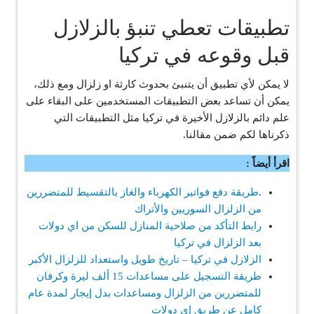
تطبيقات تعطي تنبؤ بالزلازل
قبل وقوعه في تركيا
لا يمكن لأي تطبيق أن يتنبئ بحدوث كارثة او زلزال ومع ذلك،
يمكن أن تساعد بعض التطبيقات المستخدمين على البقاء على
علم دائم بالزلازل الأخيرة في تركيا مثل التطبيقات التي
ذكرناها لكم ضمن مقالنا.
اقرأ أيضاً :
.
طريقة دفع فواتير الكهرباء والغاز بالتقسيط للمتضررين
من الزلزال السوريين والأتراك
رابط التأكد من صلاحية المنازل للسكن من اي دولات
بعد الزلزال في تركيا
الزلازل في تركيا – تاريخ طويل واستعداد للزلزال الأكبر
طريقة التسجيل على مساعدات 15 ألف ليرة وكرفان
للمتضررين من الزلزال ومساعدات بدل إيجار لمدة عام
كامل عن طريق إي دولات