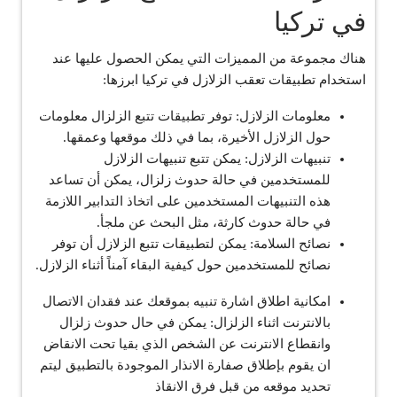
في تركيا
هناك مجموعة من المميزات التي يمكن الحصول عليها عند
استخدام تطبيقات تعقب الزلازل في تركيا ابرزها:
معلومات الزلازل: توفر تطبيقات تتبع الزلزال معلومات
حول الزلازل الأخيرة، بما في ذلك موقعها وعمقها.
تنبيهات الزلازل: يمكن تتبع تنبيهات الزلازل
للمستخدمين في حالة حدوث زلزال، يمكن أن تساعد
هذه التنبيهات المستخدمين على اتخاذ التدابير اللازمة
في حالة حدوث كارثة، مثل البحث عن ملجأ.
نصائح السلامة: يمكن لتطبيقات تتبع الزلازل أن توفر
نصائح للمستخدمين حول كيفية البقاء آمناً أثناء الزلازل.
امكانية اطلاق اشارة تنبيه بموقعك عند فقدان الاتصال
بالانترنت اثناء الزلزال: يمكن في حال حدوث زلزال
وانقطاع الانترنت عن الشخص الذي بقيا تحت الانقاض
ان يقوم بإطلاق صفارة الانذار الموجودة بالتطبيق ليتم
تحديد موقعه من قبل فرق الانقاذ