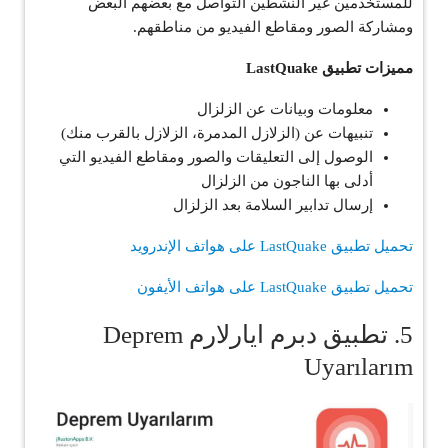
للمستخدمين غير النشطين التواصل مع بعضهم البعض
ومشاركة الصور ومقاطع الفيديو من مناطقهم.
مميزات تطبيق LastQuake
معلومات وبيانات عن الزلزال
تنبيهات عن (الزلازل المدمرة، الزلازل بالقرب منك)
الوصول إلى التعليقات والصور ومقاطع الفيديو التي
أدلى بها الناجون من الزلزال
إرسال تدابير السلامة بعد الزلزال
تحميل تطبيق LastQuake على هواتف الإندرويد
تحميل تطبيق LastQuake على هواتف الأيفون
5. تطبيق دبرم ايارلارم Deprem
Uyarılarım