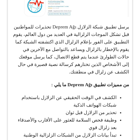
يرسل تطبيق شبكة الزلازل Deprem Ağı تحذيرات للمواطنين
قبل تشكل الموجات الزلزالية في العديد من دول العالم، يقوم
التطبيق على الفور بإعلام الزلزال الذي اكتشفته الشبكة كما
يقوم بالإخطار بالزلزال ويساعد بالتواصل مع الآخرين في
حالات الطوارئ عندما يتم قطع الاتصال، كما يرسل موقعك
إلى الأشخاص الذين تختارهم كرسالة نصية قصيرة في حال
الكشف عن زلزال في منطقتك.
من مميزات تطبيق Deprem Ağı ما يلي :
الكشف في الوقت الحقيقي عن الزلازل باستخدام
شبكات الهواتف الذكية
تحذير من الزلازل قبل ثوان
وظيفة فحص السلامة للعثور على الأقارب والأصدقاء
بعد زلزال قوي
تبدأ بيانات الزلازل من الشبكات الزلزالية الوطنية