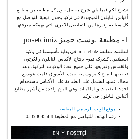
نشرح لكم فيما يلي شرح مفصل حول كل مطبعة من مطابع
أكياس النايلون الموجودة في تركيا وحول كيفية التواصل مع
كل مطبعة وغيرها من التفاصيل الأخرى التي يهمكم معرفتها:
1- مطبعة بوشت جميز posetcimiz
انطلقت مطبعة posetcimiz في بداية تأسيسها في ولاية
اسطنبول كشركة تقوم بإنتاج الأكياس النايلون والكرتون
والقماش وتوزيعها على جميع انحاء الولايات التركية، وبعد
تحقيقها لنجاح كبير وسمعة جيدة بالأسواق قامت بتوسيع
مجال عملها ليشمل على الطباعة على الأكياس باستخدام
احدث التقنيات والماكينات وهي اليوم واحدة من أشهر مطابع
أكياس النايلون في تركيا.
موقع الويب الرسمي للمطبعة
رقم الهاتف للتواصل مع المطبعة 05393645588