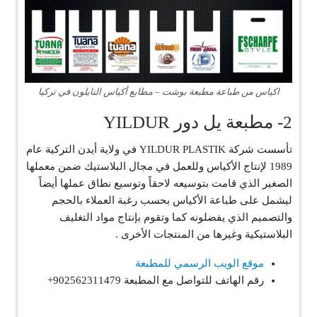
اكياس من طباعة مطبعة بوشت – مطابع أكياس النايلون في تركيا
2- مطبعة يل دور YILDUR
تأسست شركة YILDUR PLASTIK في ولاية أيدن التركية عام
1989 لإنتاج الأكياس وللعمل في مجال البلاستيك ضمن معملها
الصغير الذي قامت بتوسيعه لاحقاً وتوسيع نطاق عملها أيضاً
ليشمل على طباعة الأكياس بحسب رغبة العملاء بالحجم
والتصميم الذي يفضلونه كما وتقوم بإنتاج مواد التغليف
البلاستيكية وغيرها من المنتجات الأخرى .
موقع الويب الرسمي للمطبعة
رقم الهاتف للتواصل مع المطبعة 902562311479+