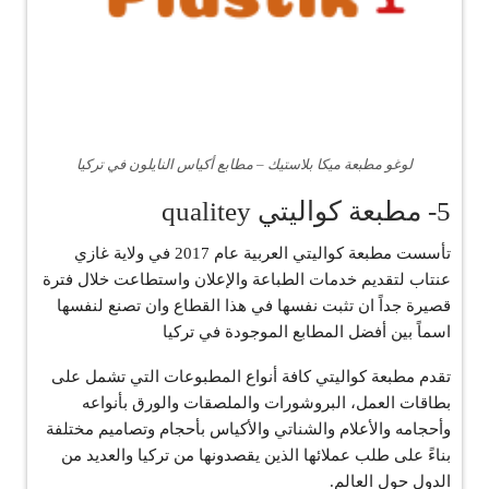
لوغو مطبعة ميكا بلاستيك – مطابع أكياس النايلون في تركيا
5- مطبعة كواليتي qualitey
تأسست مطبعة كواليتي العربية عام 2017 في ولاية غازي
عنتاب لتقديم خدمات الطباعة والإعلان واستطاعت خلال فترة
قصيرة جداً ان تثبت نفسها في هذا القطاع وان تصنع لنفسها
اسماً بين أفضل المطابع الموجودة في تركيا
تقدم مطبعة كواليتي كافة أنواع المطبوعات التي تشمل على
بطاقات العمل، البروشورات والملصقات والورق بأنواعه
وأحجامه والأعلام والشناتي والأكياس بأحجام وتصاميم مختلفة
بناءً على طلب عملائها الذين يقصدونها من تركيا والعديد من
الدول حول العالم.