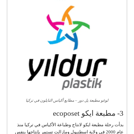
لوغو مطبعة يل دور – مطابع أكياس النايلون في تركيا
3- مطبعة ايكو ecoposet
بدأت رحلة مطبعة ايكو لانتاج وطباعة الأكياس في تركيا منذ
عام 2000 في ولاية اسطنبول ومازالت تستمر بإنتاجها بنفس