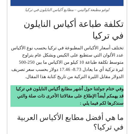
لوغو مطبعة كواليتي – مطابع أكياس النايلون في تركيا
تكلفة طباعة أكياس النايلون
في تركيا
تختلف أسعار الأكياس المطبوعة في تركيا بحسب نوع الأكياس
عدد الألوان التي ستطبع على الكيس وبشكل عام يتراوح
متوسط تكلفة طباعة 10 كيلو من الاكياس ما بين 250-500
ليرة تركية أي ما يعادل 8.73- 17.46 دولار بحسب سعر تصريف
الدولار مقابل الليرة التركية من تاريخ كتابة هذا المقال.
وفي ختام جولتنا حول أشهر مطابع أكياس النايلون في تركيا
قد يهمكم أيضاً الإطلاع على مقالاتنا الأخرى ذات صلة والتي
سنذكرها لكم فيما يلي :
ما هي أفضل مطابع الأكياس العربية
في تركيا؟