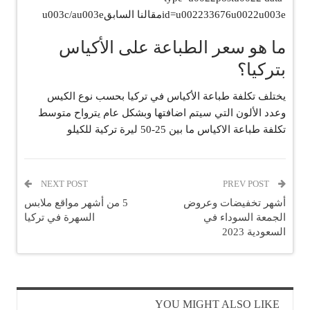
id=u002233676u0022u003eمقالنا السابقu003c/au003e
ما هو سعر الطباعة على الأكياس
بتركيا؟
يختلف تكلفة طباعة الأكياس في تركيا بحسب نوع الكيس
وعدد الألون التي سيتم اضافتها وبشكل عام يترواح متوسط
تكلفة طباعة الاكياس ما بين 25-50 ليرة تركية للكيلو
NEXT POST
PREV POST
أشهر تخفيضات وعروض
5 من أشهر مواقع ملابس
الجمعة السوداء في
السهرة في تركيا
السعودية 2023
YOU MIGHT ALSO LIKE