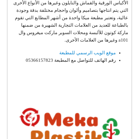
الأكياس الورقية والقماش والنايلون وغيرها من الأنواع الأخرى
التي يتم انتاجها بتصاميم وألوان واحجام مختلفة بدقة وجودة
عالية، وتعتبر مطبعة ميكا واحدة من أشهر المطابع التي تقوم
بالطباعة للعديد من العلامات التجارية الشهيرة من ضمنها
ماركة كوتون للألبسة ومحلات السوبر ماركت ميغروس وال
a101 وغيرها من العلامات الأخرى.
موقع الويب الرسمي للمطبعة
رقم الهاتف للتواصل مع المطبعة 05366157823