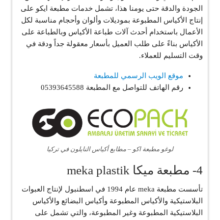
الجودة والدقة حتى يومنا هذا، تشمل خدمات مطبعة ايكو على
إنتاج الأكياس المطبوعة بموديلات وألوان وأحجام مناسبة لكل
الأعمال باستخدام أحدث آلات طباعة الأكياس وبالطباعة على
الأكياس بناءً على طلب العميل بأسعار معقولة جداً ودقة في
وقت التسليم للعملاء.
موقع الويب الرسمي للمطبعة
رقم الهاتف للتواصل مع المطبعة 05393645588
لوغو مطبعة اكو – مطابع أكياس النايلون في تركيا
4- مطبعة ميكا meka plastik
تأسست مطبعة meka عام 1994 في اسطنبول لإنتاج العبوات
البلاستيكية والأكياس المطبوعة وأكياس البضائع والأكياس
البلاستيكية المطبوعة وغير المطبوعة، والتي تشمل على