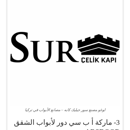
لوغو مصنع سور جيليك كابه – مصانع الأبواب في تركيا
3- ماركة أ ب سي دور لأبواب الشقق