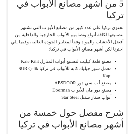
5 من أشهر مصانع الأبواب في
تركيا
تحتوي تركيا على عدد كبير من مصانع الأبواب التي تشتهر
بتصنيعها لكافة أنواع وتصاميم الأبواب الخارجية والداخلية من
أفضل الأخشاب والمواد وفقاً لمعايير الجودة العالية، وفيما يلي
اخترنا لكن أشهر مصانع الأبواب في تركيا:
مصنع قلعة كيليت لتصنيع أبواب المنازل Kale Kilit
معمل سور جيليك كابه للأبواب في تركيا SUR Çelik
Kapı
مصنع أ ب سي دور ABSDOOR
مصنع دور مان للأبواب Doorman
أبواب ستار ستيل Star Steel
شرح مفصل حول خمسة من
أشهر مصانع الأبواب في تركيا