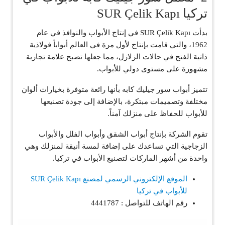
تركيا SUR Çelik Kapı
بدأت SUR Çelik Kapı في إنتاج الأبواب والنوافذ في عام
1962، والتي قامت بإنتاج لأول مرة في العالم أبواباً فولاذية
ذاتية الفتح في حالات الزلازل، مما جعلها تصبح علامة تجارية
مشهورة على مستوى دولي للأبواب.
تتميز أبواب سور جيليك كابه بأنها رائعة متوفرة بخيارات ألوان
مختلفة وتصميمات مبتكرة، بالإضافة إلى جودة تصنيعها
للأبواب للحفاظ على منزلك آمناً.
تقوم الشركة بإنتاج أبواب الشقق وأبواب الفلل والأبواب
الزجاجية التي تساعدك على إضافة لمسة أنيقة لمنزلك وهي
واحدة من أشهر الماركات لتصنيع الأبواب في تركيا.
الموقع الإلكتروني الرسمي لمصنع SUR Çelik Kapı
للأبواب في تركيا
رقم الهاتف للتواصل : 4441787