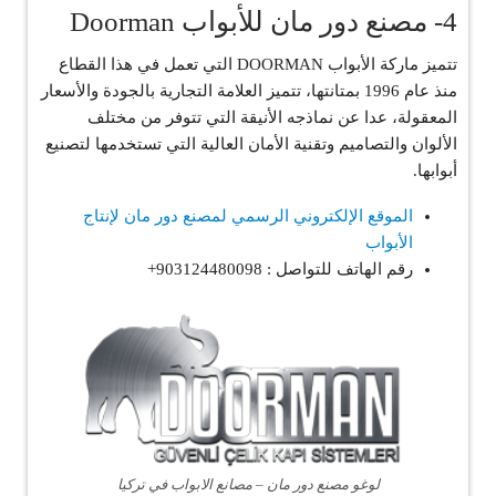
4- مصنع دور مان للأبواب Doorman
تتميز ماركة الأبواب DOORMAN التي تعمل في هذا القطاع
منذ عام 1996 بمتانتها، تتميز العلامة التجارية بالجودة والأسعار
المعقولة، عدا عن نماذجه الأنيقة التي تتوفر من مختلف
الألوان والتصاميم وتقنية الأمان العالية التي تستخدمها لتصنيع
أبوابها.
الموقع الإلكتروني الرسمي لمصنع دور مان لإنتاج
الأبواب
رقم الهاتف للتواصل : 903124480098+
لوغو مصنع دور مان – مصانع الابواب في تركيا