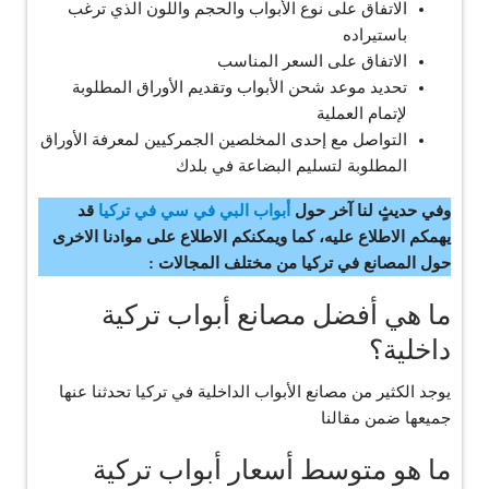
الاتفاق على نوع الأبواب والحجم واللون الذي ترغب
باستيراده
الاتفاق على السعر المناسب
تحديد موعد شحن الأبواب وتقديم الأوراق المطلوبة
لإتمام العملية
التواصل مع إحدى المخلصين الجمركيين لمعرفة الأوراق
المطلوبة لتسليم البضاعة في بلدك
وفي حديثٍ لنا آخر حول
أبواب البي في سي في تركيا
قد
يهمكم الاطلاع عليه، كما ويمكنكم الاطلاع على موادنا الاخرى
حول المصانع في تركيا من مختلف المجالات :
ما هي أفضل مصانع أبواب تركية
داخلية؟
يوجد الكثير من مصانع الأبواب الداخلية في تركيا تحدثنا عنها
جميعها ضمن مقالنا
ما هو متوسط أسعار أبواب تركية