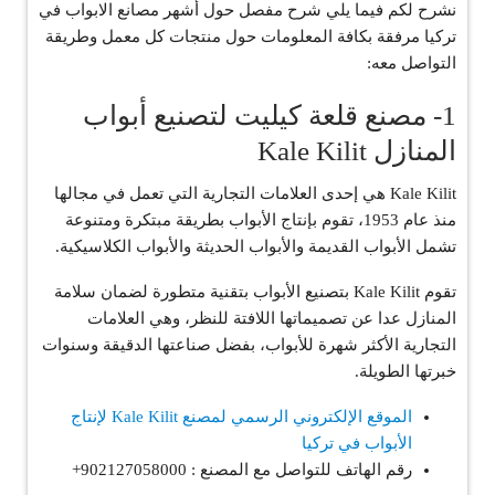
نشرح لكم فيما يلي شرح مفصل حول أشهر مصانع الابواب في
تركيا مرفقة بكافة المعلومات حول منتجات كل معمل وطريقة
التواصل معه:
1- مصنع قلعة كيليت لتصنيع أبواب
المنازل Kale Kilit
Kale Kilit هي إحدى العلامات التجارية التي تعمل في مجالها
منذ عام 1953، تقوم بإنتاج الأبواب بطريقة مبتكرة ومتنوعة
تشمل الأبواب القديمة والأبواب الحديثة والأبواب الكلاسيكية.
تقوم Kale Kilit بتصنيع الأبواب بتقنية متطورة لضمان سلامة
المنازل عدا عن تصميماتها اللافتة للنظر، وهي العلامات
التجارية الأكثر شهرة للأبواب، بفضل صناعتها الدقيقة وسنوات
خبرتها الطويلة.
الموقع الإلكتروني الرسمي لمصنع Kale Kilit لإنتاج
الأبواب في تركيا
رقم الهاتف للتواصل مع المصنع : 902127058000+