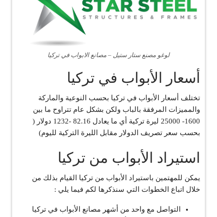
لوغو مصنع ستار ستيل – مصانع الابواب في تركيا
أسعار الأبواب في تركيا
تختلف أسعار الأبواب في تركيا بحسب النوعية والماركة
والمميزات المرفقة بالباب ولكن بشكل عام تتراوح ما بين
1600- 25000 ليرة تركية أي ما يعادل 82.16 -1232 دولار (
بحسب سعر تصريف الدولار مقابل الليرة التركية لليوم)
استيراد الأبواب من تركيا
يمكن للمهتمين باستيراد الأبواب من تركيا القيام بذلك من
خلال اتباع الخطوات التي سنذكرها لكم فيما يلي :
التواصل مع واحد من أشهر مصانع الأبواب في تركيا