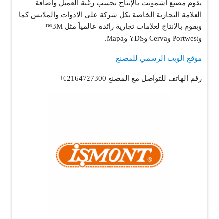
يقوم مصنع اشمونت بالإنتاج بحسب رغبة العميل واضافة
العلامة التجارية الخاصة بكل شركة على الادوات والملابس كما
ويقوم بالإنتاج لعلامات تجارية رائدة عالمياً مثل 3M™
وPortwest وCerva وYDS وMapa.
موقع الويب الرسمي للمصنع
رقم الهاتف للتواصل مع المصنع 02164727300+