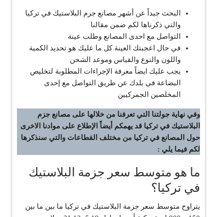
البحث جيداً عن أشهر مصانع جزم البلاستيك في تركيا
والتي ذكرناها لكم ضمن مقالنا
التواصل مع احدى المصانع وطلب عينة
في حال اعجبتك العينة كل ما عليك هو تحديد الكمية
واللون والنوع والقياس وموعد الشحن
يجب عليك ايضاً معرفة الإجراءات المطلوبة لتخليص
البضاعة في بلدك عن طريق التواصل مع إحدى
المخلصين الجمركيين
وفي نهاية جولتنا التي تعرفنا من خلالها على مصانع جزم
البلاستيك في تركيا قد يهمكم أيضاً الإطلاع على موادنا الاخرى
حول المصانع في تركيا من مختلف القطاعات والتي سنذكرها
لكم فيما يلي :
ما هو متوسط سعر جزمة البلاستيك
في تركيا؟
يتراوح متوسط سعر جزمة البلاستيك في تركيا ما بين ما بين