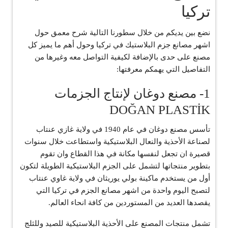
تركيا
نضع بين يديكم من خلال سطورنا التالية شرح معمق حول
اشهر مصانع جزم البلاستيك في تركيا وحول أهم ما يميز كل
مصنع على حدى بالإضافة لكيفية التواصل معه وغيرها من
التفاصيل التي يهمكم معرفتها:
1- مصنع دوغان لإنتاج الجزمات
DOĞAN PLASTİK
تأسس مصنع دوغان في عام 1940 في ولاية غازي عنتاب
لصناعة الأحذية والنعال البلاستيكية واستطاعت خلال سنوات
قصيرة ان تجعل لنفسها مكانة في هذا القطاع وان تقوم
بتطوير منتجاتها لتشمل على الجزم البلاستيكية الطويلة لتكون
أول من يستخدم ماكينة بولي يوريثان في ولاية غاوي عنتاب
لتصبح اليوم واحدة من اشهر مصانع الجزم في تركيا التي
يقصدها العديد من المستوردين من كافة انحاء العالم.
تشمل منتجات المصنع على الأحذية البلاستيكية للصيد وللثلج