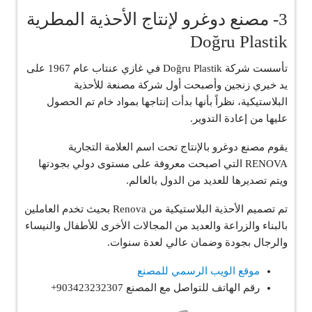
3- مصنع دوغرو لإنتاج الأحذية المطرية
Doğru Plastik
تأسست شركة Doğru Plastik في غازي عنتاب عام 1967 على
يد خيري زنجين وأصبحت أول شركة مصنعة للأحذية
البلاستيكية، نظراً بأنها بدأت إنتاجها بمواد خام تم الحصول
عليها من إعادة التدوير.
يقوم مصنع دوغرو بالإنتاج تحت اسم العلامة التجارية
RENOVA التي اصبحت معروفة على مستوى دولي بجودتها
ويتم تصديرها للعديد من الدول بالعالم.
تم تصميم الأحذية البلاستيكية من Renova بحيث تخدم العاملين
بالبناء والزراعة والعديد من المجالات الأخرى للأطفال والنيساء
والرجال بجودة وضمان عالي لعدة سنوات.
موقع الويب الرسمي للمصنع
رقم الهاتف للتواصل مع المصنع 903423232307+