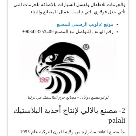
والجزمات للاطفال ولغسل السيارات بالإضافة للجزمات التي
تأتي بنعل فولازي التي تناسب عمال المصانع والبناء.
موقع عالويب الرسمي للمصنع
رقم الهاتف للتواصل مع المصنع 903423253409+
لوغو مصنع دوغان – مصانع جزم البلاستيك في تركيا
2- مصنع بالالي لإنتاج أحذية البلاستيك
palali
بدأ مصنع palali مشواره من ولاية افيون التركية عام 1953