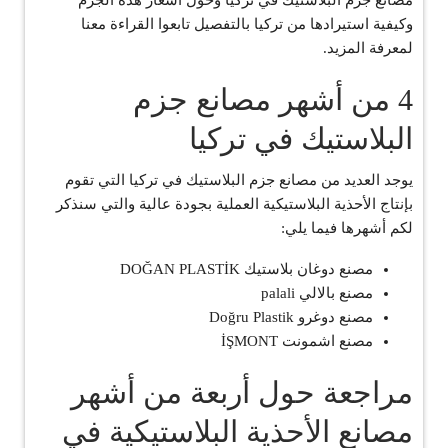
مصانع جزم البلاستيك في تركيا وحول أسعار هذه الجزم
وكيفية استيرادها من تركيا بالتفصيل تابعوا القراءة معنا
لمعرفة المزيد.
4 من أشهر مصانع جزم
البلاستيك في تركيا
يوجد العديد من مصانع جزم البلاستيك في تركيا التي تقوم
بإنتاج الأحذية البلاستيكية العملية بجودة عالية والتي سنذكر
لكم أشهرها فيما يلي:
مصنع دوغان بلاستيك DOĞAN PLASTİK
مصنع بالالي palali
مصنع دوغرو Doğru Plastik
مصنع اشمونت İŞMONT
مراجعة حول أربعة من أشهر
مصانع الأحذية البلاستيكية في