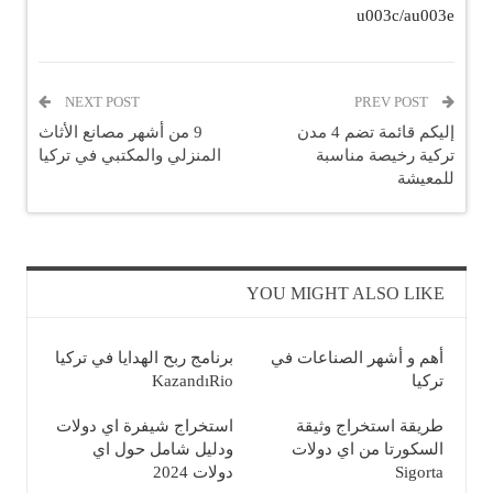
u003c/au003e
NEXT POST
PREV POST
إليكم قائمة تضم 4 مدن
9 من أشهر مصانع الأثاث
تركية رخيصة مناسبة
المنزلي والمكتبي في تركيا
للمعيشة
YOU MIGHT ALSO LIKE
أهم و أشهر الصناعات في
برنامج ربح الهدايا في تركيا
تركيا
KazandıRio
طريقة استخراج وثيقة
استخراج شيفرة اي دولات
السكورتا من اي دولات
ودليل شامل حول اي
Sigorta
دولات 2024