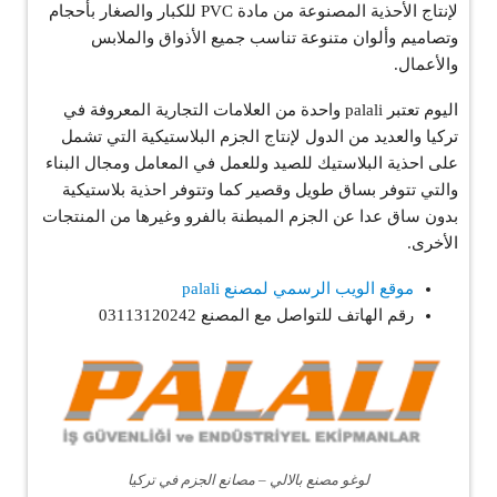
لإنتاج الأحذية المصنوعة من مادة PVC للكبار والصغار بأحجام
وتصاميم وألوان متنوعة تناسب جميع الأذواق والملابس
والأعمال.
اليوم تعتبر palali واحدة من العلامات التجارية المعروفة في
تركيا والعديد من الدول لإنتاج الجزم البلاستيكية التي تشمل
على احذية البلاستيك للصيد وللعمل في المعامل ومجال البناء
والتي تتوفر بساق طويل وقصير كما وتتوفر احذية بلاستيكية
بدون ساق عدا عن الجزم المبطنة بالفرو وغيرها من المنتجات
الأخرى.
موقع الويب الرسمي لمصنع palali
رقم الهاتف للتواصل مع المصنع 03113120242
لوغو مصنع بالالي – مصانع الجزم في تركيا