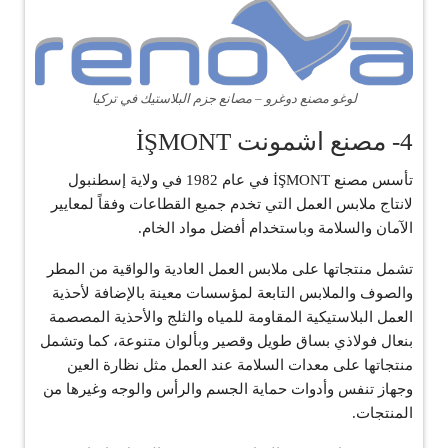
لوغو مصنع دوغرو – مصانع جزم البلاستيك في تركيا
4- مصنع اشمونت İŞMONT
تأسس مصنع İŞMONT في عام 1982 في ولاية إسطنبول
لانتاج ملابس العمل التي تخدم جميع القطاعات وفقاً لمعايير
الآمان والسلامة وباستخدام أفضل مواد الخام.
تشمل منتجاتها على ملابس العمل العادية والواقية من المطر
والصوف والملابس التابعة لمؤسسات معينة بالإضافة لأحذية
العمل البلاستيكية المقاومة للمياه والثلج والأحذية المصصمة
بنعال فولاذي بساق طويل وقصير وبألوان متنوعة، كما وتشمل
منتجاتها على معدات السلامة عند العمل مثل نظارة العين
وجهاز تنفس وأدوات حماية الجسم والرأس والوجه وغيرها من
المنتجات.