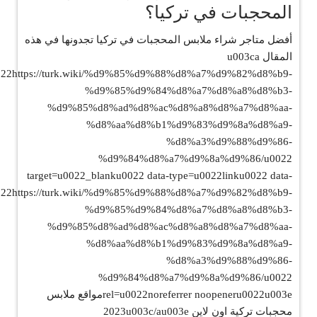
المحجبات في تركيا؟
أفضل متاجر شراء ملابس المحجبات في تركيا تجدونها في هذه
المقال u003ca
022https://turk.wiki/%d9%85%d9%88%d8%a7%d9%82%d8%b9-
%d9%85%d9%84%d8%a7%d8%a8%d8%b3-
%d9%85%d8%ad%d8%ac%d8%a8%d8%a7%d8%aa-
%d8%aa%d8%b1%d9%83%d9%8a%d8%a9-
%d8%a3%d9%88%d9%86-
%d9%84%d8%a7%d9%8a%d9%86/u0022
target=u0022_blanku0022 data-type=u0022linku0022 data-
022https://turk.wiki/%d9%85%d9%88%d8%a7%d9%82%d8%b9-
%d9%85%d9%84%d8%a7%d8%a8%d8%b3-
%d9%85%d8%ad%d8%ac%d8%a8%d8%a7%d8%aa-
%d8%aa%d8%b1%d9%83%d9%8a%d8%a9-
%d8%a3%d9%88%d9%86-
%d9%84%d8%a7%d9%8a%d9%86/u0022
rel=u0022noreferrer noopeneru0022u003eمواقع ملابس
محجبات تركية اون لاين 2023u003c/au003e