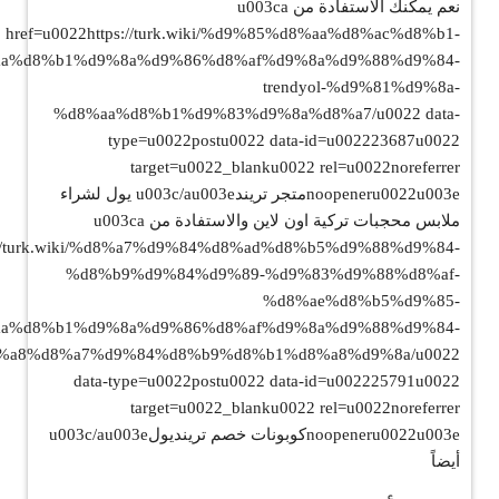
نعم يمكنك الاستفادة من u003ca
href=u0022https://turk.wiki/%d9%85%d8%aa%d8%ac%d8%b1-
a%d8%b1%d9%8a%d9%86%d8%af%d9%8a%d9%88%d9%84-
trendyol-%d9%81%d9%8a-
%d8%aa%d8%b1%d9%83%d9%8a%d8%a7/u0022 data-
type=u0022postu0022 data-id=u002223687u0022
target=u0022_blanku0022 rel=u0022noreferrer
noopeneru0022u003eمتجر تريندu003c/au003e يول لشراء
ملابس محجبات تركية اون لاين والاستفادة من u003ca
ps://turk.wiki/%d8%a7%d9%84%d8%ad%d8%b5%d9%88%d9%84-
%d8%b9%d9%84%d9%89-%d9%83%d9%88%d8%af-
%d8%ae%d8%b5%d9%85-
a%d8%b1%d9%8a%d9%86%d8%af%d9%8a%d9%88%d9%84-
%a8%d8%a7%d9%84%d8%b9%d8%b1%d8%a8%d9%8a/u0022
data-type=u0022postu0022 data-id=u002225791u0022
target=u0022_blanku0022 rel=u0022noreferrer
noopeneru0022u003eكوبونات خصم ترينديولu003c/au003e
أيضاً