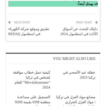
قد يهمكِ أيضاً:
NEXT POST
PREV POST
دليلك للبحث عن أسواق
تطبيق وموقع شركة الكهرباء
الأثاث في اسطنبول 2024
في اسطنبول BEDAŞ
YOU MIGHT ALSO LIKE
عطلة عيد الأضحى في
كيفية عمل خطاب موافقة
تركيا 2023
لشخص في تركيا
“Muvafakatname” للعام
2024
مصانع مواد العزل في تركيا
التسجيل على مساعدة
\ مواد العزل الحراري
منظمة IOM بقيمة 9200