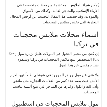
يُمكن شراء الملابس المحتشمة من محلات متخصصة في
الأزياء الإسلامية والمتاجر العامة، وكذلك من الأسواق
والمولات. وقد خصصنا هذا المقال للحديث عن أرخص المحال
التجارية التي تختص بملابس المحجبات
اسماء محلات ملابس محجبات
في تركيا
إن كنتِ من محبي التجول في المولات عليكِ بزيارة مول Zeruj
Port المتخصص ببيع ملابس المحجبات في تركيا وسنقوم
بشرح مفصل عن هذا المول.
ولا غنى عن مول جواهر الموجود في شيشلي طبعاً فهو الخيار
الأمثل حيث يضم عدد كبير من العلامات التجارية مثل مانجو
وأدل adl و إيكول وغيرها من المتاجر التي تبيع ألبسة تناسب
المحجبات.
مول ملابس المحجبات في اسطنبول