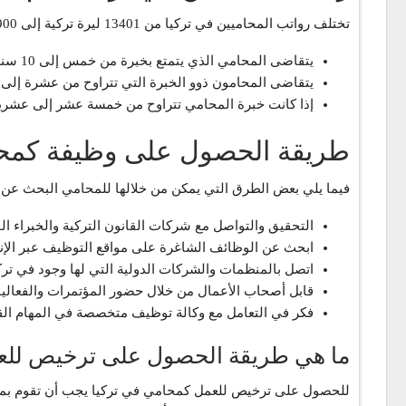
تختلف رواتب المحاميين في تركيا من 13401 ليرة تركية إلى 21.900 ليرة تركية، المعيار الأساسي في تحديد الأجر هو الخبرة.
يتقاضى المحامي الذي يتمتع بخبرة من خمس إلى 10 سنوات راتباً شهرياً قدره 16،400 ليرة تركية.
يتقاضى المحامون ذوو الخبرة التي تتراوح من عشرة إلى خمسة عشر عاما
إذا كانت خبرة المحامي تتراوح من خمسة عشر إلى عشرين عاماً، فإن 
طريقة الحصول على وظيفة كمحا
فيما يلي بعض الطرق التي يمكن من خلالها للمحامي البحث عن 
التحقيق والتواصل مع شركات القانون التركية والخبراء الق
ابحث عن الوظائف الشاغرة على مواقع التوظيف عبر الإن
اتصل بالمنظمات والشركات الدولية التي لها وجود في تركي
قابل أصحاب الأعمال من خلال حضور المؤتمرات والفعاليات 
فكر في التعامل مع وكالة توظيف متخصصة في المهام القان
ما هي طريقة الحصول على ترخيص للع