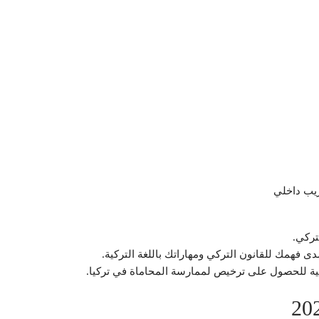
يب داخلي
تركي.
ى فهمك للقانون التركي ومهاراتك باللغة التركية.
لتركية للحصول على ترخيص لممارسة المحاماة في تركيا.