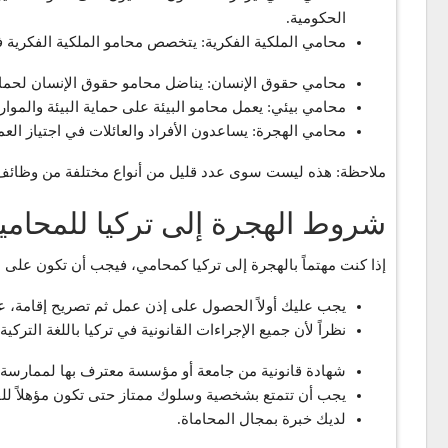
الحكومية.
محامي الملكية الفكرية: يتخصص محامو الملكية الفكرية في
محامي حقوق الإنسان: يناضل محامو حقوق الإنسان لحماي
محامي بيئي: يعمل محامو البيئة على حماية البيئة والموا
محامي الهجرة: يساعدون الأفراد والعائلات في اجتياز الع
ملاحظة: هذه ليست سوى عدد قليل من أنواع مختلفة من وظائف 
شروط الهجرة إلى تركيا للمحامي
إذا كنت مهتماً بالهجرة إلى تركيا كمحامي، فيجب أن تكون على د
يجب عليك أولاً الحصول على إذن عمل ثم تصريح إقامة، عبر 
نظراً لأن جميع الإجراءات القانونية في تركيا باللغة التركي
شهادة قانونية من جامعة أو مؤسسة معترف بها لممارسة الق
يجب أن تتمتع بشخصية وسلوك ممتاز حتى تكون مؤهلاً لل
لديك خبرة بمجال المحاماة.