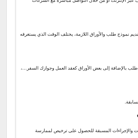
عبر الإنترنت أو من خلال التواصل مباشرةً مع الشركات
م نموذج طلب والأوراق اللازمة، يختلف الوقت الذي يستغرقه
 طلب بالإضافة إلى بعض الأوراق كعقد العمل وجوازك السفر…،
سابقة.
لبات والإجراءات المسبقة للحصول على ترخيص لممارسة