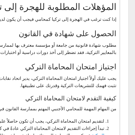
المؤهلات المطلوبة للهجرة إلى ت
إذا كنت ترغب في الهجرة إلى تركيا كمحامي فيجب أن يكون لديك
الحصول على شهادة في القانون
مطلوب شهادة قانونية من جامعة أو مؤسسة معترف بها لممارسة ال
بالمعايير التركية، فقد تضطر إلى أخذ دورات دراسية أو اختبارات 
اجتياز امتحان المحاماة التركي
يجب عليك أولاً اجتياز امتحان المحاماة التركي، يدير اتحاد نقاب
تثبت فهمك للتشريعات التركية وقدرتك على تطبيقها.
كيفية التقدم لامتحان المحاماة التركي
من المهام المهمة للمحامي الأجنبي المهتم بممارسة القانون في ت
لتقديم امتحان المحاماة التركي، يجب أن تكون حاصلاً على شهادة في القانون 
تبدأ إجراءات التقديم لامتحان المحاماة التركي عادةً في