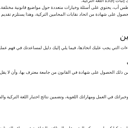
ثبات إجادة اللغة التركية.
طس أب، يحتوي على أسئلة وخيارات متعددة حول مواضيع قانونية مختلفة.
حصول على شهادة من اتحاد نقابات المحامين التركية، وهذا يستلزم تقديم 
ين
راءات التي يجب عليك اتخاذها، فيما يلي إليك دليل لمساعدتك في فهم عملية
ل على شهادة في القانون من جامعة معترف بها، وأن لا يقل عمرك عن 25 عاماً، وأن تجيد ا
راتك في العمل ومهاراتك اللغوية، وتضمين نتائج اختبار اللغة التركية وا