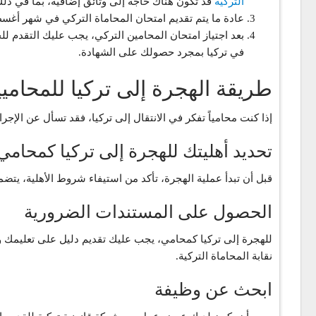
التركية
قد تكون هناك حاجة إلى وثائق إضافية، بما في ذلك إ
عادة ما يتم تقديم امتحان المحاماة التركي في شهر أغس
بعد اجتياز امتحان المحامين التركي، يجب عليك التقدم لل
في تركيا بمجرد حصولك على الشهادة.
طريقة الهجرة إلى تركيا للمحامي
إذا كنت محامياً تفكر في الانتقال إلى تركيا، فقد تسأل عن الإج
تحديد أهليتك للهجرة إلى تركيا كمحامي
قبل أن تبدأ عملية الهجرة، تأكد من استيفاء شروط الأهلية، يتضمن ذلك الحصو
الحصول على المستندات الضرورية
للهجرة إلى تركيا كمحامي، يجب عليك تقديم دليل على تعليمك وخب
نقابة المحاماة التركية.
ابحث عن وظيفة