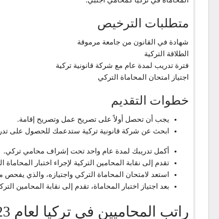
المحاماة في تركيا كمحامي أجنبي:
متطلبات الترخيص
شهادة في القانون من جامعة مرموقة
الطلاقة التركية
فترة تدريب لمدة عام مع شركة قانونية تركية
اجتياز امتحان المحاماة التركي
خطوات التقديم
يجب أن تحصل أولاً على تصريح عمل وتصريح إقامة.
ابحث عن شركة قانونية تركية ستدعمك للحصول على تدر
أكمل تدريبك لمدة عام واحد تحت إشراف محامي تركي.
تقدم إلى نقابة المحامين التركية لإجراء اختبار المحاماة ال
استعد لامتحان المحاماة التركي واجتيازه، والذي يفحص مد
بعد اجتياز اختبار المحاماة، تقدم إلى نقابة المحامين ا
راتب المحاميين في تركيا لعام 2023