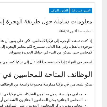
العيش في تركيا
القانون التركي
معلومات شاملة حول طريقة الهجرة إلى 
Last updated
أكتوبر 30, 2024
إذا كنت تستعد للهجرة إلى تركيا كمحامي، فكن على يقين أن ه
موجودة بالفعل، وفي هذا الدليل سنشرح لكم معايير الهجرة إلى ت
كمحامي حتى تتمكن من البدء في حياتك الجديدة بسهولة.
استمر في القراءة إذا كنت مستعداً للانتقال إلى تركيا كمحامي 
الوظائف المتاحة للمحاميين في ت
يمكن للمحامين في تركيا ممارسة مجموعة واسعة من الوظائف والم
محامي مؤسسة: يعمل محامون الشركات في تركيا في الشرك
المحامي الجنائي: يمثل المحامون الجنائيون الأشخاص أو 
محامي مدني: يركز المحامون المدنيون على المواقف غير ا