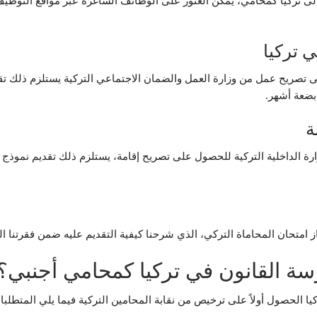
 تركيا كمحامي، يمكن العثور على الوظائف الشاغرة عبر مواقع التوظيف 
 تركيا
يح عمل من وزارة العمل والضمان الاجتماعي التركية يستلزم ذلك تقدي
بضعة أشهر.
ة
ة الداخلية التركية للحصول على تصريح إقامة، يستلزم ذلك تقديم نموذج
ز امتحان المحاماة التركي، الذي شرحنا كيفية التقديم عليه ضمن فقرتنا ال
ة القانون في تركيا كمحامي أجنبي؟
يا الحصول أولاً على ترخيص من نقابة المحامين التركية فيما يلي المتط