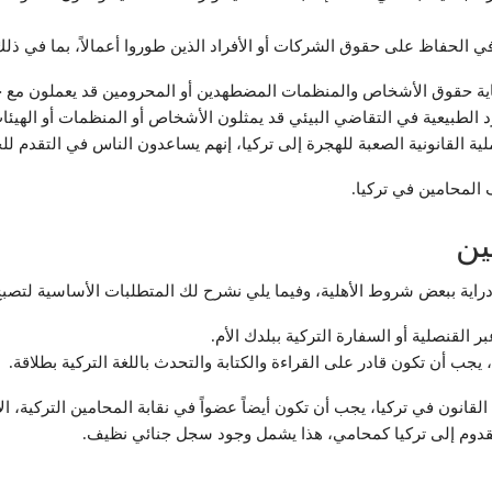
 الحفاظ على حقوق الشركات أو الأفراد الذين طوروا أعمالاً، بما في ذلك 
ة حقوق الأشخاص والمنظمات المضطهدين أو المحرومين قد يعملون مع جه
رد الطبيعية في التقاضي البيئي قد يمثلون الأشخاص أو المنظمات أو الهيئا
ملية القانونية الصعبة للهجرة إلى تركيا، إنهم يساعدون الناس في التقدم 
المحامين في تركيا.
ين
راية ببعض شروط الأهلية، وفيما يلي نشرح لك المتطلبات الأساسية لتصبح 
القنصلية أو السفارة التركية ببلدك الأم.
ة، يجب أن تكون قادر على القراءة والكتابة والتحدث باللغة التركية بطلاقة.
انون في تركيا، يجب أن تكون أيضاً عضواً في نقابة المحامين التركية، الأ
قدوم إلى تركيا كمحامي، هذا يشمل وجود سجل جنائي نظيف.