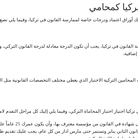
ركيا كمحامي
 أوراق اعتماد ودرجات خاصة لممارسة القانون في تركيا، وفيما يلي نضع 
قانون في تركيا، يجب أن تكون الدرجة معادلة لدرجة القانون التركي، وقد 
إضافية.
ات المحامين التركية الاختبار الذي يغطي مختلف التخصصات القانونية مثل ا
ركيا اجتياز اختبار المحاماة التركي، وفيما يلي إليك كل مراحل التقدم لام
من مؤسسة معترف بها، وأن يكون عمرك 25 عاماً على الأقل، وأن تتقن اللغة التركية.
 كانون الثاني يناير وتستمر حتى مارس اذار من كل عام، يجب عليك تقديم 