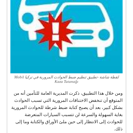
لقطة شاشة -تطبيق تنظيم ضبط الحوادث المرورية في تركيا Mobil
Kaza Tutanağı
ومن خلال هذا التطبيق، ذكرت المديرية العامة للتأمين أنه من
المتوقع أن تنخفض الاختناقات المرورية التي تسبب الحوادث
بشكل كبير، بعد أن يصبح كتابة ضبط شرطة للحوادث المرورية
بغاية السهولة والسرعة لن تتسبب السيارات المتعرضة
للحوادث إلى الانتظار إلى حين ملئ الأوراق والكتابة وما إلى
ذلك.