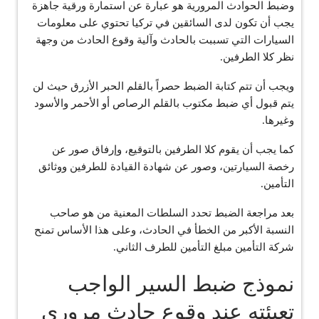
وضبط الحوادث المرورية هو عبارة عن استمارة ورقية جاهزة
يجب أن تكون لدى السائقين في تركيا تحتوي على معلومات
السيارات التي تسببت بالحادث وآلية وقوع الحادث من وجهة
نظر كلا الطرفين.
ويجب أن تتم كتابة الضبط حصراً بالقلم الحبر الأزرق حيث لن
يتم قبول أي ضبط مكتوب بالقلم الرصاص أو الأحمر والأسود
وغيرها.
كما يجب أن يقوم كلا الطرفين بالتوقيع، وإرفاق صور عن
رخصة السيارتين، وصور عن شهادة القيادة للطرفين ووثائق
التأمين.
بعد مراجعة الضبط تحدد السلطات المعنية من هو صاحب
النسبة الأكبر من الخطأ في الحادث، وعلى هذا الأساس تمنح
شركة التأمين مبلغ التأمين للطرف الثاني.
نموذج ضبط السير الواجب
تعبئته عند وقوع حادث مروري