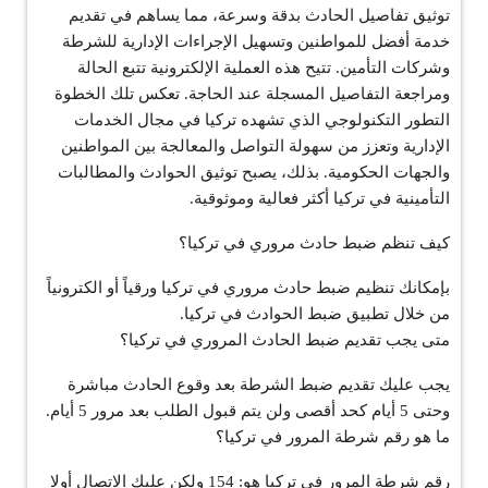
توثيق تفاصيل الحادث بدقة وسرعة، مما يساهم في تقديم
خدمة أفضل للمواطنين وتسهيل الإجراءات الإدارية للشرطة
وشركات التأمين. تتيح هذه العملية الإلكترونية تتبع الحالة
ومراجعة التفاصيل المسجلة عند الحاجة. تعكس تلك الخطوة
التطور التكنولوجي الذي تشهده تركيا في مجال الخدمات
الإدارية وتعزز من سهولة التواصل والمعالجة بين المواطنين
والجهات الحكومية. بذلك، يصبح توثيق الحوادث والمطالبات
التأمينية في تركيا أكثر فعالية وموثوقية.
كيف تنظم ضبط حادث مروري في تركيا؟
بإمكانك تنظيم ضبط حادث مروري في تركيا ورقياً أو الكترونياً
من خلال تطبيق ضبط الحوادث في تركيا.
متى يجب تقديم ضبط الحادث المروري في تركيا؟
يجب عليك تقديم ضبط الشرطة بعد وقوع الحادث مباشرة
وحتى 5 أيام كحد أقصى ولن يتم قبول الطلب بعد مرور 5 أيام.
ما هو رقم شرطة المرور في تركيا؟
رقم شرطة المرور في تركيا هو: 154 ولكن عليك الاتصال أولا