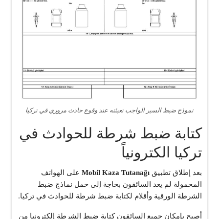
نموذج ضبط السير الواجب تعبئته عند وقوع حادث مروري في تركيا
كتابة ضبط شرطة للحوادث في
تركيا الكترونياً
بعد إطلاق تطبيق
Mobil Kaza Tutanağı
على الهواتف
المحمولة لم يعد السائقون بحاجة إلى حمل نماذج ضبط
الشرطة الورقية وأقلام لكتابة ضبط شرطة للحوادث في تركيا.
أصبح بإمكان جميع السائقون كتابة ضبط الشرطة إلكترونيا من