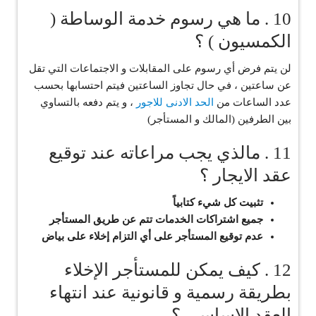
10 . ما هي رسوم خدمة الوساطة (
الكمسيون ) ؟
‏لن يتم فرض أي رسوم على المقابلات و الاجتماعات التي تقل
عن ساعتين ، في حال تجاوز الساعتين فيتم احتسابها بحسب
عدد الساعات من
الحد الادنى للاجور
، و يتم دفعه بالتساوي
بين الطرفين (المالك و المستأجر)
11 . مالذي يجب مراعاته عند توقيع
عقد الايجار ؟
‏تثبيت كل شيء كتابياً
جميع اشتراكات الخدمات تتم عن طريق المستأجر
عدم توقيع المستأجر على أي التزام إخلاء على بياض
12 . كيف يمكن للمستأجر الإخلاء
بطريقة رسمية و قانونية عند انتهاء
العقد الاساسي ؟