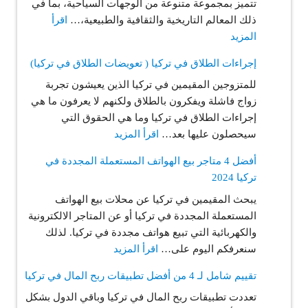
تتميز بمجموعة متنوعة من الوجهات السياحية، بما في
2024
ذلك المعالم التاريخية والثقافية والطبيعية،…
اقرأ
من
:
المزيد
الوصول
السياحة
حتى
إجراءات الطلاق في تركيا ( تعويضات الطلاق في تركيا)
الدينية
المغادرة
للمتزوجين المقيمين في تركيا الذين يعيشون تجربة
في
زواج فاشلة ويفكرون بالطلاق ولكنهم لا يعرفون ما هي
تركيا
إجراءات الطلاق في تركيا وما هي الحقوق التي
للعام
:
سيحصلون عليها بعد…
اقرأ المزيد
2024
إجراءات
أفضل 4 متاجر بيع الهواتف المستعملة المجددة في
الطلاق
تركيا 2024
في
يبحث المقيمين في تركيا عن محلات بيع الهواتف
تركيا
المستعملة المجددة في تركيا أو عن المتاجر الالكترونية
(
والكهربائية التي تبيع هواتف مجددة في تركيا. لذلك
تعويضات
:
سنعرفكم اليوم على…
اقرأ المزيد
الطلاق
أفضل
في
تقييم شامل لـ 4 من أفضل تطبيقات ربح المال في تركيا
4
تركيا)
تعددت تطبيقات ربح المال في تركيا وباقي الدول بشكل
متاجر