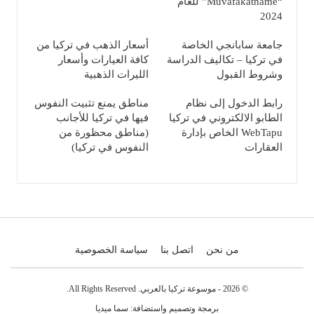
“Muvafakatname” للعام
2024
جامعة سابانجي الخاصة
أسعار الذهب في تركيا من
في تركيا – تكاليف الدراسة
كافة العيارات وأسعار
وشروط القبول
الليرات الذهبية
رابط الدخول إلى نظام
مناطق يمنع تثبيت النفوس
الطابو الالكتروني في تركيا
فيها في تركيا للأجانب
WebTapu الخاص بإدارة
(مناطق محظورة من
العقارات
النفوس في تركيا)
من نحن
اتصل بنا
سياسة الخصوصية
© 2026 - موسوعة تركيا بالعربي. All Rights Reserved.
برمجة وتصميم واستضافة:
سما ميديا