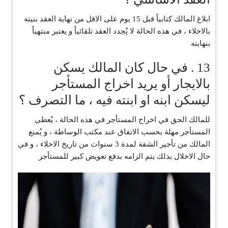
‏ابلاغ المالك كتابياً قبل 15 يوم على الاقل من نهاية العقد بنيته
بالاخلاء ، في هذه الحالة لا يُجدد العقد تلقائياً و يعتبر منتهياً
بنهايته
13 . في حال كان المالك يسكن
بالايجار أو يريد اخراج المستأجر
ليسكن ابنه او ابنته فيه ، ما التصرف ؟
‏للمالك الحق في اخراج المستأجر في هذه الحالة ، يُعطى
المستأجر مهلة بحسب الاتفاق عند مكتب الوساطة ، و يُمنع
المالك من تأجير الشقة لمدة 3 سنوات من تاريخ الاخلاء ، و في
حال الاخلال بذلك يتم الزامه بدفع تعويض كبير للمستأجر