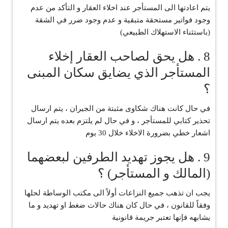
يتم اعادتها الى المستأجر عند اخلاء العقار و التأكد من عدم
وجود فواتير مستحقة متبقية و عدم وجود ضرر في الشقة
(باستثناء الاستهلاك الطبيعي)
8 . هل يحق لصاحب العقار إخلاء
المستأجر الذي يضايق سكان المبنى
؟
‏في حال كانت هناك شكاوى مثبتة من الجيران ، يتم ارسال
تحذير كتابي للمستأجر ، و في حال لم يلتزم بعده يتم ارسال
اشعار خطي بضرورة الاخلاء خلال 30 يوم
9 . هل يجوز تهديد الطرفين لبعضهما
(المالك و المستأجر) ؟
‏يجب ان تذهب جميع النزاعات أولاً الى مكتب الوساطة لحلها
وفقاً للقانون ، في حال كان هناك حالات ضغط او تهديد و ما
يشابهه فإنها تعتبر جريمة قانونية