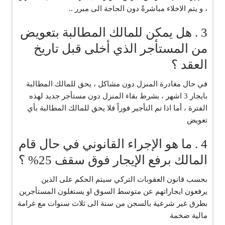
، و يتم الاخلاء مباشرةً دون الحاجة الى مبرر ..
3 . هل يمكن للمالك المطالبة بتعويض
من المستأجر الذي أخلى قبل تاريخ
العقد ؟
‏في حال مغادرة المنزل دون مشاكل ، يحق للمالك المطالبة
بايجار 3 اشهر ، بشرط بقاء المنزل دون مستأجر جديد لهذه
الفترة ، أما اذا تم التأجير فوراً فلا يحق للمالك المطالبة بأي
تعويض
4 . ما هو الإجراء القانوني في حال قام
المالك برفع الإيجار فوق سقف 25% ؟
‏بحسب قانون العقوبات التركي سيتم الحكم على الذين
يرفعون ايجاراتهم عن متوسط السوق او يستغلون المستأجرين
بطرق غير شرعية بالسجن من سنة الى ثلاث سنوات مع غرامة
مالية ضخمة