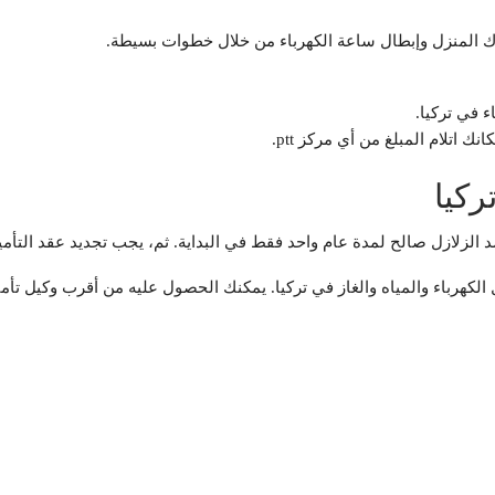
رك المنزل وإبطال ساعة الكهرباء من خلال خطوات بسيطة.
ء في تركيا.
ك اتلام المبلغ من أي مركز ptt.
ركيا
د الزلازل صالح لمدة عام واحد فقط في البداية. ثم، يجب تجديد عقد التأمي
ول على وثيقة تأمين DASK لاشتراكات مثل الكهرباء والمياه والغاز في تركيا. يمكنك الحصول عليه م