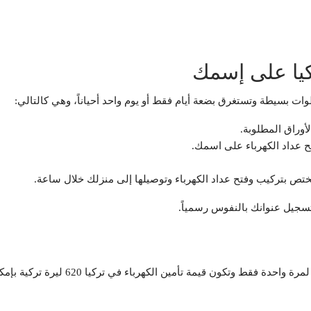
كيا على إسمك
ت بسيطة وتستغرق بضعة أيام فقط أو يوم واحد أحياناً، وهي كالتالي:
أوراق المطلوبة.
ح عداد الكهرباء على اسمك.
تص بتركيب وفتح عداد الكهرباء وتوصيلها إلى منزلك خلال ساعة.
تسجيل عنوانك بالنفوس رسمياً.
يمة تأمين الكهرباء في تركيا 620 ليرة تركية بإمكانك تقسيطها على دفعتين.