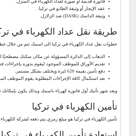
فاتورة قديمة أو صورة لعداد الكهرباء في المنزل.
عقد الإيجار أو وثيقة الطابو في تركيا.
وثيقة الداسك (DASK) ضد الزلازل.
طريقة نقل عداد الكهرباء في تر
خطوات نقل عداد الكهرباء في تركيا الى اسمك تتم من خلال خطوا
الذهاب إلى الدائرة المسؤولة عن مكان سكنك مصطحبًا ال
تقديم الأوراق للموظف الموجود ليقوم بدوره بإجراءات فت
دفع تأمين بقيمة 620 ليرة ويختلف بشكل مستمر.
بعد استكمال كافة الإجراءات المطلوبة يقوم الموظف المخ
وبعد شهر تأتيك أول فاتورة كهرباء باسمك وبذلك يكون بإمكانك 
تأمين الكهرباء في تركيا
تأمين الكهرباء في تركيا هو مبلغ رمزي يتم دفعه لشركة الكهرباء لمرة واحدة فقط وتكون ق
استعادة تأمين الكهرباء في تركيا