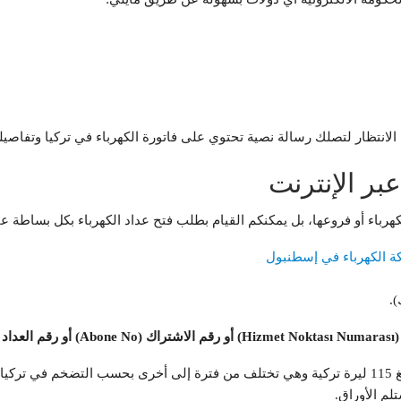
 الانتظار لتصلك رسالة نصية تحتوي على فاتورة الكهرباء في تركيا وتفاصيله
بر الإنترنت
باء أو فروعها، بل يمكنكم القيام بطلب فتح عداد الكهرباء بكل بساطة عبر 
 الكهرباء في إسطنبول
).
وفي الخطوات الأخيرة تقوم بتحديد طريقة دفع التأمين والتي تبلغ 115 ليرة تركية وهي تختلف من فترة إلى
لم الأوراق.