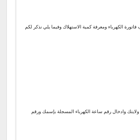
تورة الكهرباء ومعرفة كمية الاستهلاك وفيما يلي نذكر لكم
ي ولايتك وادخال رقم ساعة الكهرباء المسجلة بإسمك ورقم