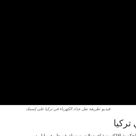
فيديو -طريقة نقل عداد الكهرباء في تركيا على إسمك
تركيا
 الحكومة الالكترونية اي دولات بسهولة عن طريق مايلي: