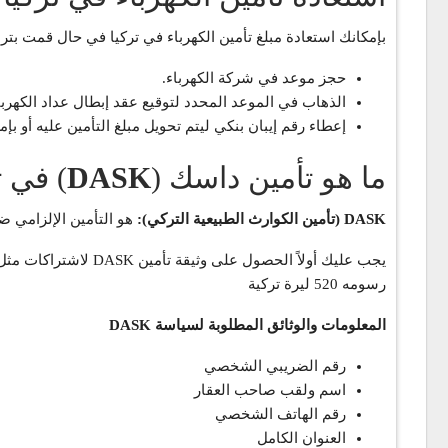
بإمكانك استعادة مبلغ تأمين الكهرباء في تركيا في حال قمت بت
حجز موعد في شركة الكهرباء.
الذهاب في الموعد المحدد لتوقيع عقد إبطال عداد الكهربا
إعطاء رقم إيبان بنكي ليتم تحويل مبلغ التأمين عليه أو بإمكان
ما هو تأمين داسك (
DASK
) في ت
DASK (تأمين الكوارث الطبيعية التركي):
هو التأمين الإلزامي ض
يجب عليك أولاً الحص
رسومه 520 ليرة تركية
المعلومات والوثائق المطلوبة لسياسة DASK
رقم الضريبي الشخصي
اسم ولقب صاحب العقار
رقم الهاتف الشخصي
العنوان الكامل