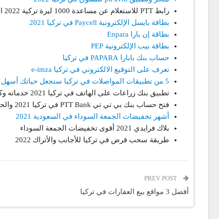
رابط PTT للاستعلام عن مساعدة 1000 ليرة تركية 2022 الجديد
بطاقة بايسل الإلكترونية Paycell في تركيا 2021
بطاقة إن بارا Enpara
بطاقة بيب الإلكترونية PEP
حساب بنك بابارا PAPARA في تركيا
تعرف على التوقيع الالكتروني في تركيا e-imza
5 من تطبيقات المواصلات في تركيا ستجعل حياتك أسهل
تطبيق بنك زراعات على الهاتف في تركيا 2021 خدماته وكيفية استخدامه
فتح حساب بنك بي تي تي PTT Bank في تركيا 2021 والحصول على كرت الـ PTT
أشهر تخفيضات الجمعة السوداء في السعودية 2021
بلاك فرايدي 2021 أقوى تخفيضات الجمعة السوداء
طريقة سحب قرض في تركيا للأجانب والأتراك 2022
PREV POST
أفضل 3 مواقع بيع العقارات في تركيا