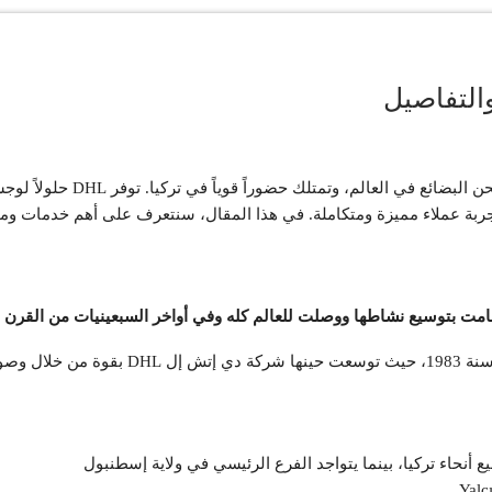
تُعد شركة DHL واحدة من أبرز 
 تجربة عملاء مميزة ومتكاملة. في هذا المقال، سنتعرف على أهم خدمات ومميزات شر
نام والصين.
Yalç