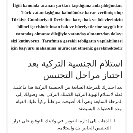
İlgili kanunda aranan şartları taşıdığınız anlaşıldığından,
Türk vatandaşlığına kabulünüze karar verilmiş olup
Türkiye Cumhuriyeti Devletine karşı hak ve ödevlerinizin
bilinci içerisinde insan hak ve hürriyetlerine saygılı bir
vatandaş olmanız dileğiyle vatandaş olmanızdan dolayı
sizi kutluyoruz. Tarafınıza gerekli tebligatın yapılabilmesi
için başvuru makamına müracaat etmeniz gerekmektedir
استلام الجنسية التركية بعد
اجتياز مراحل التجنيس
بعد اجتيازك للمرحلة السابعة من الجنسية التركية هذا ماعليك
فعله لاستلام الهوية التركية الكملك التركي. بعد وصولك إلى
المرحلة السابعة وهي أنك أصبحت مواطناً تركياً عليك القيام
بهذه الخطوات البسيطة:
الذهاب إلى إدارة النفوس في ولايتك للتوقيع على قرار
التجنيس الخاص بك واستلامه.