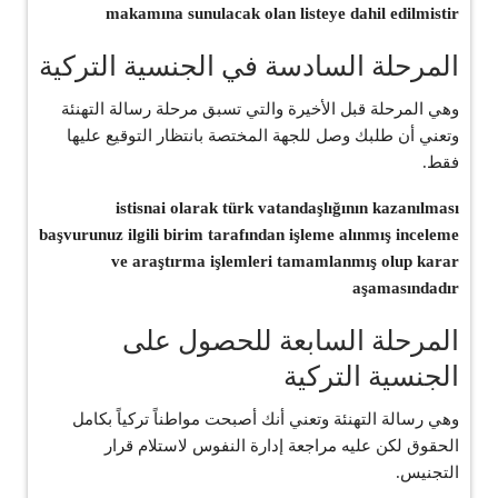
makamına sunulacak olan listeye dahil edilmistir
المرحلة السادسة في الجنسية التركية
وهي المرحلة قبل الأخيرة والتي تسبق مرحلة رسالة التهنئة
وتعني أن طلبك وصل للجهة المختصة بانتظار التوقيع عليها
فقط.
istisnai olarak türk vatandaşlığının kazanılması
başvurunuz ilgili birim tarafından işleme alınmış inceleme
ve araştırma işlemleri tamamlanmış olup karar
aşamasındadır
المرحلة السابعة للحصول على
الجنسية التركية
وهي رسالة التهنئة وتعني أنك أصبحت مواطناً تركياً بكامل
الحقوق لكن عليه مراجعة إدارة النفوس لاستلام قرار
التجنيس.