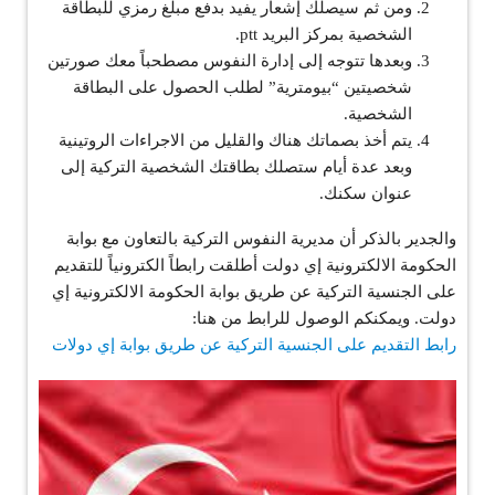
ومن ثم سيصلك إشعار يفيد بدفع مبلغ رمزي للبطاقة
الشخصية بمركز البريد ptt.
وبعدها تتوجه إلى إدارة النفوس مصطحباً معك صورتين
شخصيتين “بيومترية” لطلب الحصول على البطاقة
الشخصية.
يتم أخذ بصماتك هناك والقليل من الاجراءات الروتينية
وبعد عدة أيام ستصلك بطاقتك الشخصية التركية إلى
عنوان سكنك.
والجدير بالذكر أن مديرية النفوس التركية بالتعاون مع بوابة
الحكومة الالكترونية إي دولت أطلقت رابطاً الكترونياً للتقديم
على الجنسية التركية عن طريق بوابة الحكومة الالكترونية إي
دولت. ويمكنكم الوصول للرابط من هنا:
رابط التقديم على الجنسية التركية عن طريق بوابة إي دولات