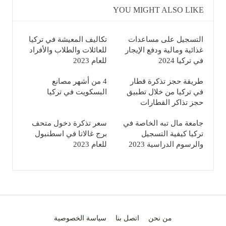
YOU MIGHT ALSO LIKE
التسجيل على مساعدات
تكاليف المعيشة في تركيا
غذائية ومالية ودفع الإيجار
للعائلات والطلاب والأفراد
في تركيا 2024
للعام 2023
طريقة حجز تذكرة قطار
4 من أشهر مصانع
في تركيا من خلال تطبيق
البسكويت في تركيا
حجز تذاكر القطارات
جامعة مال تبه الخاصة في
سعر تذكرة دخول متحف
تركيا كيفية التسجيل
برج غالاتا في اسطنبول
والرسوم الدراسية 2023
للعام 2023
من نحن
اتصل بنا
سياسة الخصوصية