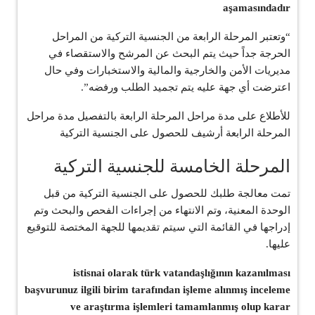
aşamasındadır
“وتعتبر المرحلة الرابعة من الجنسية التركية من المراحل
الحرجة جداً حيث يتم البحث عن المرشح والاستقصاء في
مديريات الأمن والخارجية والمالية والاستخبارات وفي حال
اعترضت أي جهة عليه يتم تجميد الطلب ورفضه”.
للأطلاع على مدة مراحل المرحلة الرابعة بالتفصيل مدة مراحل
المرحلة الرابعة أرشيف للحصول على الجنسية التركية
المرحلة الخامسة للجنسية التركية
تمت معالجة طلبك للحصول على الجنسية التركية من قبل
الوحدة المعنية، وتم الانتهاء من إجراءات الفحص والبحث وتم
إدراجها في القائمة التي سيتم تقديمها للجهة المختصة للتوقيع
عليها.
istisnai olarak türk vatandaşlığının kazanılması
başvurunuz ilgili birim tarafından işleme alınmış inceleme
ve araştırma işlemleri tamamlanmış olup karar