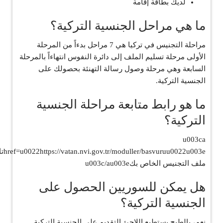
لديك بطاقة إقامة
ما هي مراحل الجنسية التركية؟
مراحلة التجنيس في تركيا هي 7 مراحل بدءاً من المرحلة
الأولى مرحلة تسليم الملف إلى دائرة النفوس انتهاءاً بالمرحلة
السابعة وهي مرحلة وصول رسالة التهنئة بحصولك على
الجنسية التركية.
ما هو رابط متابعة مراحلة الجنسية
التركية؟
u003ca
ller/basvuruu0022u003e
ملف التجنيس الخاص بكu003c/au003e
هل يمكن للسوريين الحصول على
الجنسية التركية؟
نعم، بالطبح يستطبع اللاجئ التقديم على الجنسية التركية