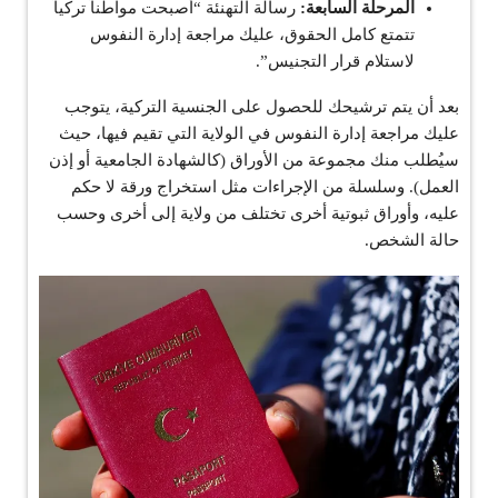
المرحلة السابعة:
رسالة التهنئة “أصبحت مواطناً تركياً
تتمتع كامل الحقوق، عليك مراجعة إدارة النفوس
لاستلام قرار التجنيس”.
بعد أن يتم ترشيحك للحصول على الجنسية التركية، يتوجب
عليك مراجعة إدارة النفوس في الولاية التي تقيم فيها، حيث
سيُطلب منك مجموعة من الأوراق (كالشهادة الجامعية أو إذن
العمل). وسلسلة من الإجراءات مثل استخراج ورقة لا حكم
عليه، وأوراق ثبوتية أخرى تختلف من ولاية إلى أخرى وحسب
حالة الشخص.