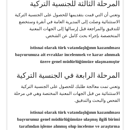
المرحلة الثالثة للجنسية التركية
وتعني أن التي قمت بتقديمها للحصول على الجنسية التركية
الاستثنائية وصلت إلى المديرية العامة في أنقرة وستخضع
للتدقيق والمراجعة قبل إرسالها إلى الجهات المعنية
المتخصصة بإجراء بحث كامل عن الشخص.
istisnai olarak türk vatandaşlığının kazanılması
başvurunuza ait evraklar incelenmek ve karar alınmak
üzere genel müdürlüğümüze ulaşmamıştır
المرحلة الرابعة في الجنسية التركية
وتعني تمت معالجة طلبك للحصول على الجنسية التركية
الاستثنائية من قبل الجهات المعنية المختصة وهي في مرحلة
الفحص والبحث والتدقيق.
istisnai olarak türk vatandaşlığının kazanılması
başvurunuz genel müdürlüğümüze ulaşmış ilgili birimi
tarafından işleme alınmış olup inceleme ve araştırma