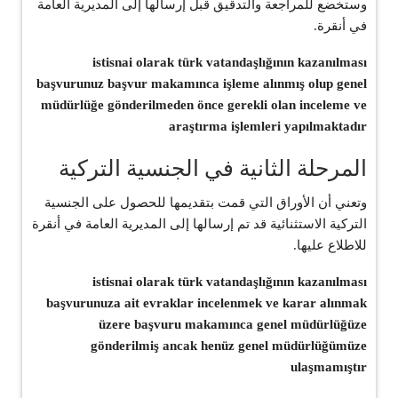
وستخضع للمراجعة والتدقيق قبل إرسالها إلى المديرية العامة
في أنقرة.
istisnai olarak türk vatandaşlığının kazanılması
başvurunuz başvur makamınca işleme alınmış olup genel
müdürlüğe gönderilmeden önce gerekli olan inceleme ve
araştırma işlemleri yapılmaktadır
المرحلة الثانية في الجنسية التركية
وتعني أن الأوراق التي قمت بتقديمها للحصول على الجنسية
التركية الاستثنائية قد تم إرسالها إلى المديرية العامة في أنقرة
للاطلاع عليها.
istisnai olarak türk vatandaşlığının kazanılması
başvurunuza ait evraklar incelenmek ve karar alınmak
üzere başvuru makamınca genel müdürlüğüze
gönderilmiş ancak henüz genel müdürlüğümüze
ulaşmamıştır