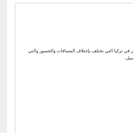
ديث عن رسوم عبور الجسور في تركيا التي تختلف بإختلاف المسافات والجسور والتي
صيل.