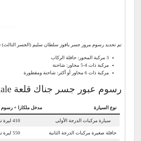
تم تحديد رسوم مرور جسر يافوز سلطان سليم (الجسر الثالث) في اتجاه واحد بمبلغ 35 ليرة تركية للسيارات و45 ليرة تركية لل
3 مركبة المحور: حافلة الركاب
مركبة ذات 4-5 محاور: شاحنة
مركبة ذات 6 محاور أو أكثر: شاحنة ومقطورة
رسوم عبور جسر جناك قلعة Çanakkale
نوع السيارة
مدخل ملكارا + رسوم 
سيارة مركبات الدرجة الأولى
410 ليرة تركية
حافلة صغيرة مركبات الدرجة الثانية
550 ليرة تركية