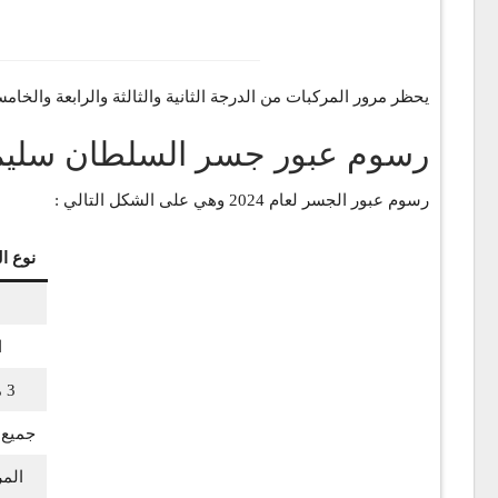
يحظر مرور المركبات من الدرجة الثانية والثالثة والرابعة والخ
رسوم عبور جسر السلطان سليم ياف
رسوم عبور الجسر لعام 2024 وهي على الشكل التالي :
نوع ا
ا
3 محاور وجميع أنواع المركبات
جميع أن
المركبا