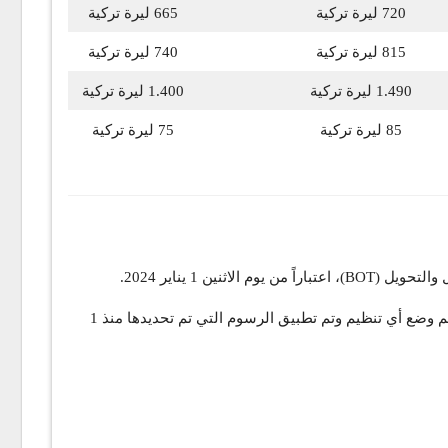
720 ليرة تركية
665 ليرة تركية
815 ليرة تركية
740 ليرة تركية
1.490 ليرة تركية
1.400 ليرة تركية
85 ليرة تركية
75 ليرة تركية
 1 يناير 2024.
وبموجب اللائحة يجب تعديل الرسوم في بداية كل عام وفقاً لمؤشر أسعار المنتجين (PPI) الذي ارتفع هذه السنة بنسبة 97.72 % إلا أنه لم يتم وضع أي تنظيم وتم تطبيق الرسوم التي تم تحديدها منذ 1