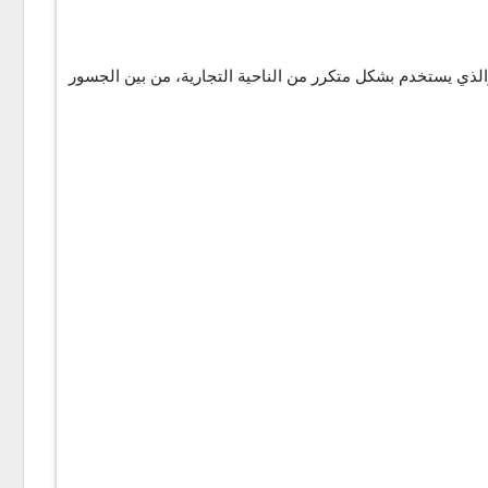
ور من منطقة إزميت إلى إسطنبول، والذي يستخدم بشكل متكرر من الناحية التجارية، من بين الجسور