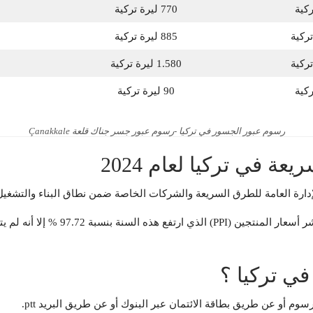
770 ليرة تركية
885 ليرة تركية
1.580 ليرة تركية
90 ليرة تركية
رسوم عبور الجسور في تركيا -رسوم عبور جسر جناك قلعة Çanakkale
 في تركيا لعام 2024
السريعة والشركات الخاصة ضمن نطاق البناء والتشغيل والتحويل (BOT)، اعتباراً من يوم الاثنين
ي تركيا ؟
 أو عن طريق بطاقة الائتمان عبر البنوك أو عن طريق البريد ptt.