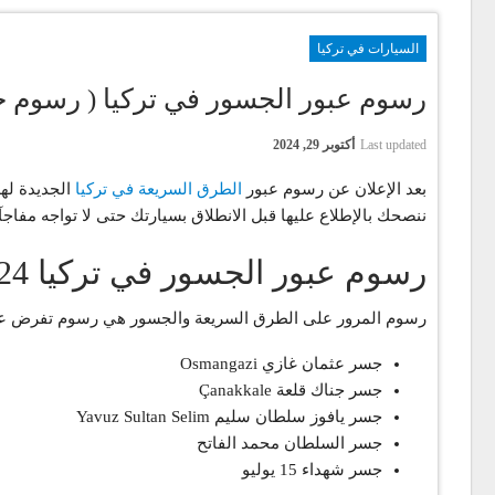
السيارات في تركيا
رسوم عبور الجسور في تركيا ( رسوم جسور 
Last updated
أكتوبر 29, 2024
بعد الإعلان عن رسوم عبور
الطرق السريعة في تركيا
ننصحك بالإطلاع عليها قبل الانطلاق بسيارتك حتى لا تواجه مفاج
رسوم عبور الجسور في تركيا 2024
رسوم المرور على الطرق السريعة والجسور هي رسوم تفرض على
جسر عثمان غازي Osmangazi
جسر جناك قلعة Çanakkale
جسر يافوز سلطان سليم Yavuz Sultan Selim
جسر السلطان محمد الفاتح
جسر شهداء 15 يوليو