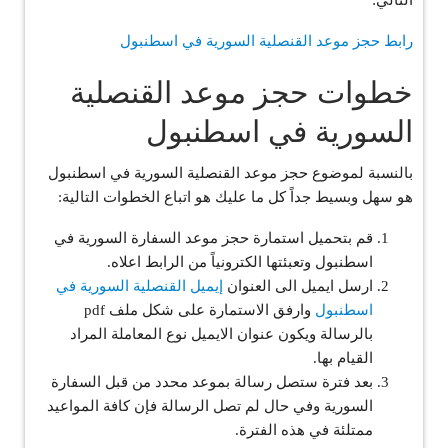
التالي:
رابط حجز موعد القنصلية السورية في اسطنبول
خطوات حجز موعد القنصلية
السورية في اسطنبول
بالنسبة لموضوع حجز موعد القنصلية السورية في اسطنبول
هو سهل وبسيط جداً كل ما عليك هو اتباع الخطوات التالية:
قم بتحميل استمارة حجز موعد السفارة السورية في
اسطنبول وتعبئتها الكترونياً من الرابط اعلاه.
ارسل ايميل الى العنوان
إيميل القنصلية السورية في
اسطنبول
وارفق الاستمارة على شكل ملف pdf
بالرسالة ويكون عنوان الايميل نوع المعاملة المراد
القيام بها.
بعد فترة ستصل رسالة بموعد محدد من قبل السفارة
السورية وفي حال لم تصل الرسالة فإن كافة المواعيد
ممتلئة في هذه الفترة.