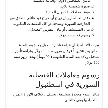
2 من الصفحتين الأولى والثانية لكليهما.
صورة شخصية للأب.
موعد معاملات الاحوال المدنية.
دفتر العائلة أو بيان زواج أو اخراج قيد عائلي مصدق من
الخارجية السورية ونسخة عن كل الصفحات المكتوبة.
بيان المستشفى أو بيان النفوس “مصدق”.
رسوم قدرها 50 دولار.
ويجب الانتباه إلا أن غرامة تأخير تسجيل ولادة بعد المدة
القانونية ( 90 يوماً ) وقبل مرور سنة 50 دولار وغرامة تأخير
تسجيل ولادة بعد المدة القانونية ( 90 يوماً ) وبعد مرور سنة
100 دولار.
رسوم معاملات القنصلية
السورية في اسطنبول
هناك رسوم محددة ومختلفة، تختلف باختلاف الاوراق المراد
استخراجها وهي كالتالي: