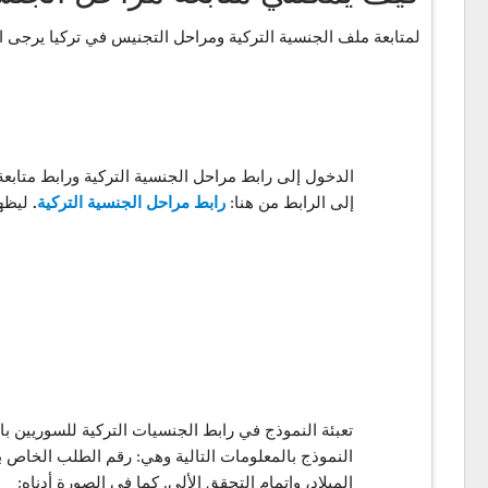
لمتابعة ملف الجنسية التركية ومراحل التجنيس في تركيا يرجى ا
الدخول إلى رابط مراحل الجنسية التركية ورابط متاب
إلى الرابط من هنا:
رابط مراحل الجنسية التركية
.
ليظه
تعبئة النموذج في رابط الجنسيات التركية للسوريين ب
النموذج بالمعلومات التالية وهي: رقم الطلب الخاص بك
الميلاد، وإتمام التحقق الألي. كما في الصورة أدناه: