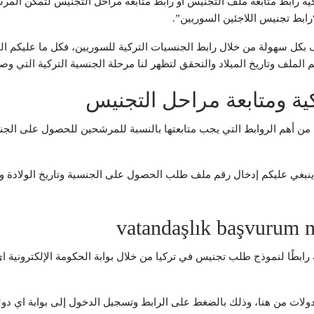
في تركيا 2023، أتاحت الحكومة التركية رابط متابعة ملف التجنيس أو رابط متابعة مراحل ا
رابط تجنيس اللاجئين السوريين”.
 بكل سهولة من خلال رابط الجنسيات التركية للسوريين، فكل ما عليكم القي
م الملف وتاريخ الميلاد والتحقق لتظهر لنا مرحلة الجنسية التركية التي و
ية ومتابعة مراحل التجنيس
ية من أهم الروابط التي يجب متابعتها بالنسبة للمرشحين للحصول على الج
الحكومة التركية رابطًا لنموذج طلب تجنيس في تركيا من خلال بوابة الحكومة الإلكت
ولات من هنا، وذلك بالضغط على الرابط وتسجيل الدخول إلى بوابة اي دو