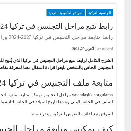
الجنسية التركية
المواقع الحكومية التركية
رابط تتبع مراحل التجنيس في تركيا 2024 للسوريين والعرب ومتابعة ملف الجنسية التركية
رابط متابعة مراحل التجنيس في تركيا 2023-2024 ورابط الجنسيات التركية للسوريين
Last updated
أكتوبر 29, 2024
الشرح الكامل لرابط تتبع مراحل التجنيس في تركيا الذي يُتيح ل
التجنيس الخاص بالشخص تابعوا قراءة المقال معنا لمعرفة تفاص
متابعة ملف التجنيس في تركيا 2024 وتتبع الملفات vatan .nvi .gov .tr
vatandaşlık sorgulama مراحل التجنيس، يمكن
الملف في الخانة الأولى وبعدها تاريخ الميلاد في الخانة الثانية و
الموقع يتبع لدائرة النفوس التركية ويتفرع منه.
كيف يمكنني متابعة مراحل الجنسي