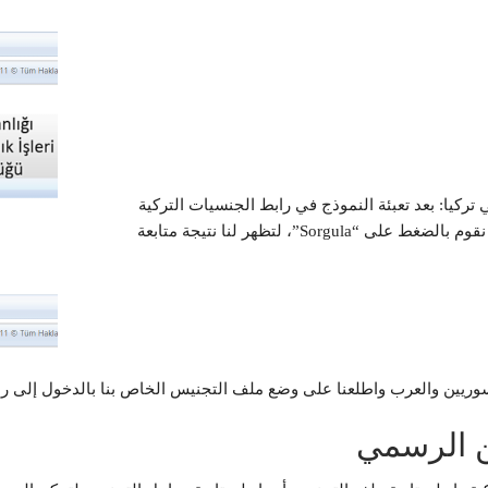
ركيا: بعد تعبئة النموذج في رابط الجنسيات التركية
للسوريين بالمعلومات المطلوبة وإتمام التحقق الألي، نقوم بالضغط على “Sorgula”، لتظهر لنا نتيجة متابعة
السوريين والعرب واطلعنا على وضع ملف التجنيس الخاص بنا بالدخول إلى را
ن الرسمي