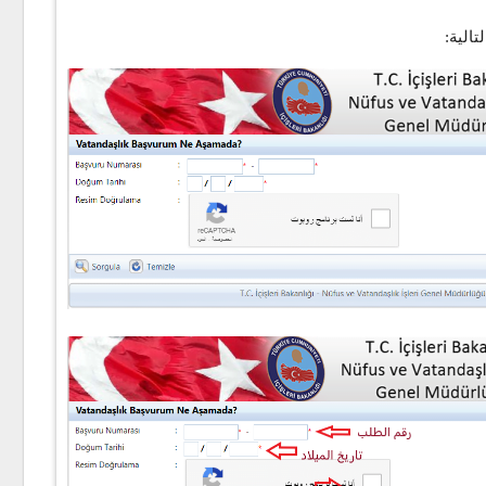
الية: