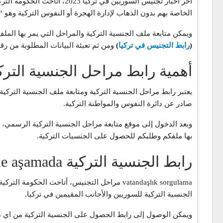
آخر أخبار تجنيس السوريين 
الخاصة بهم بدون الذهاب لإدارة الهجرة أو النفوس التركية وهو “
ويمكن متابعة ملف الجنسية التركية والمراحل التي يمر بها الملف
(
رابط التجنيس في تركيا
)
ومن ثم تعبئة البيانات المطلوبة من رق
أهمية رابط مراحل الجنسية الترك
يعتبر رابط مراحل الجنسية التركية ومتابعة ملف الجنسية الترك
صادر عن دائرة النفوس والمواطنة التركية.
بها ملفكم وطلبكم للحصول على الجنسيات التركية.
رابط الجنسية التركية vatandaşlık başvurum ne aşamada
vatandaşlık sorgulama مراحل التجنيس، أتاحت 
الجنسية التركية للسوريين والأجانب المقيمين في تركيا.
ويمكن الوصول إلى رابط الحصول على الجنسية التركية من اي د