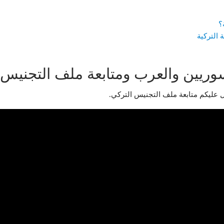
؟
التركية
وريين والعرب ومتابعة ملف التجنيس ب
ل عليكم متابعة ملف التجنيس التركي.