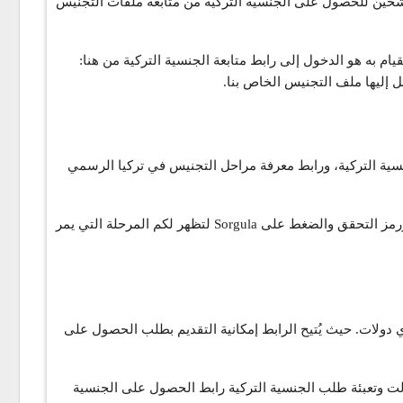
لتجنيس لتمكن المرشحين للحصول على الجنسية التركية من متابعة ملفات التجنيس
ام به هو الدخول إلى رابط متابعة الجنسية التركية من هنا:
صل إليها ملف التجنيس الخاص بنا.
نسية التركية، ورابط معرفة مراحل التجنيس في تركيا الرسمي
وبعد الدخول إلى موقع متابعة مراحل الجنسية التركية الرسمي، ينبغي عليكم إدخال رقم ملف طلب الحصول على الجنسية وتاريخ الولادة ورمز التحقق والضغط على Sorgula لتظهر لكم المرحلة التي يمر
رونية اي دولات. حيث يُتيح الرابط إمكانية التقديم بطلب الحصول على
لت وتعبئة طلب الجنسية التركية رابط الحصول على الجنسية