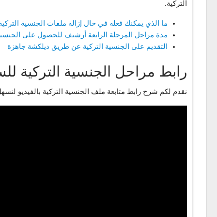
التركية.
ما الذي يمكنك فعله في حال إزالة ملفات الجنسية التركية
مدة مراحل المرحلة الرابعة أرشيف للحصول على الجنسية 
التقديم على الجنسية التركية عن طريق ديلكشة جاهزة
رابط مراحل الجنسية التركية للس
نقدم لكم شرح رابط متابعة ملف الجنسية التركية بالفيديو لنسه