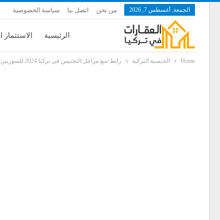
الجمعة, أغسطس 7, 2026
من نحن
اتصل بنا
سياسة الخصوصية
الرئيسية
الاستثمار ا
Home
الجنسية التركية
رابط تتبع مراحل التجنيس في تركيا 2024 للسوريين والعرب ومتابعة ملف الجنسية التركية