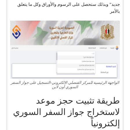
جديد” وبذلك ستحصل على الرسوم والأوراق وكل ما يتعلق
بالأمر
الواجهة الرئيسية للمركز القنصلي الالكتروني-التسجيل على جواز السفر
السوري أون لاين
طريقة تثبيت حجز موعد
لاستخراج جواز السفر السوري
إلكترونياً