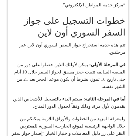
“مركز خدمة المواطن الإلكتروني”.
خطوات التسجيل على جواز
السفر السوري أون لاين
تتم هذه خدمة استخراج جواز السفر السوري أون لاين عبر
مرحلتين.
في المرحلة الأولى:
يمكن لأولئك الذين حصلوا على دور من
المنصة السابقة تثبيت حجز مسبق لجواز السفر خلال 10 أيام
حتى تاريخ 16 تموز، بشرط أن يكون موعد الحجز بعد 21 من
الشهر نفسه.
أما في المرحلة الثانية:
سيتم البدء بالتسجيل للأشخاص الذين
يقدمون لأول مرة، وذلك وفقاً لجدول الدور المتاح.
ولمعرفة المزيد من الخطوات والأوراق اللازمة يمكنكم من
خلال الواجهة الرئيسية لموقع الخارجية السورية للمغتربين
النقر على زر دليل المعاملات واختيار الخيار “إصدار جواز سفر