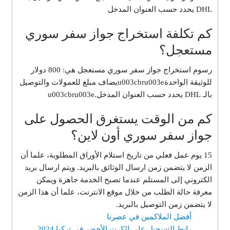
DHL يحدد حسب العنوان المدخل
كم تكلفة استخراج جواز سفر سوري
مستعجل؟
رسوم استخراج جواز سفر سوري مستعجل هي: 800 دولار
للوثيقة الواحدةu003cbru003eيضاف مبلغ للعمولات والتوصيل
بالـ DHL يحدد حسب العنوان المدخل.u003cbru003e
كم من الوقت يستغرق الحصول على
جواز سفر سوري أون لاين؟
15 يوم عمل فعلي من تاريخ استلام الأوراق المطلوبة، علما أن
الزمن لا يتضمن زمن ارسال الوثائق بالبريد. ويتم ارسال بريد
الكتروني إلى المستلم عندما تصبح الخدمة جاهزة ويمكن
معرفة حالة الطلب من خلال موقع الانترنت، علما أن هذا الزمن
لا يتضمن زمن التوصيل بالبريد.
أفضل الملاكمين في عصرنا
رابط التسجيل على الكرت الأخضر في تركيا 2024