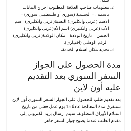
سنة.
معلومات صاحب العلاقة المطلوب اخراج البيانات
باسمه : – الجنسية (سوري أو فلسطيني سوري) –
الاسم (عربي وانكليزي)-النسبة(عربي وانكليزي) -اسم
الأب (عربي وانكليزي)-اسم الأم(عربي وانكليزي)-
الجنس – تاريخ الولادة – مكان الولادة(عربي وانكليزي)
-الرقم الوطني (اختياري).
تحديد مكان استلام الخدمة.
مدة الحصول على الجواز
السفر السوري بعد التقديم
عليه أون لاين
بعد تقديم طلب للحصول على الجواز السفر السوري أون لاين
تستغرق مدة المعالجة عادةً 15 يوم عمل فعلي من تاريخ
استلام الأوراق المطلوبة، سيتم ارسال بريد الكتروني إلى
مقدم الطلب عندما يصبح جواز السفر جاهز