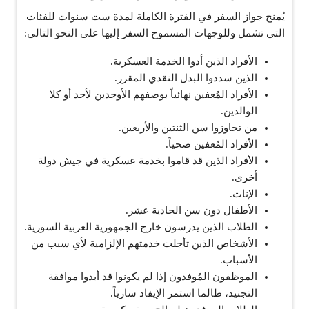
يُمنح جواز السفر في الفترة الكاملة لمدة ست سنوات للفئات
التي تشمل وللوجهات المسموح السفر إليها على النحو التالي:
الأفراد الذين أدوا الخدمة العسكرية.
الذين سددوا البدل النقدي المقرر.
الأفراد المُعفين نهائياً بوصفهم الأوحدين لأحد أو كلا
الوالدين.
من تجاوزوا سن الثنتين والأربعين.
الأفراد المُعفين صحياً.
الأفراد الذين قد قاموا بخدمة عسكرية في جيش دولة
أخرى.
الإناث.
الأطفال دون سن الحادية عشر.
الطلاب الذين يدرسون خارج الجمهورية العربية السورية.
الأشخاص الذين تأجلت خدمتهم الإلزامية لأي سبب من
الأسباب.
الموظفون المُوفدون إذا لم يكونوا قد أبدوا موافقة
التجنيد، طالما استمر الإيفاد سارياً.