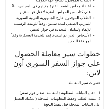
الطلاب الموفدون لصالح جهة حكومية.
أعضاء مجلس الشعب لفترة ولايتهم في المجلس، بناءً
على كتاب من المجلس، لفترة لا تقل عن سنتين.
الطلاب الموفدون خارج الجمهورية العربية السورية
للتدريب الصيفي لمدة سنتين، وفقاً للوثيقة الرسمية
للإيفاد وللبلدان المحددة في جواز السفر.
الأشخاص الذين تم استدعاؤهم للخدمة العسكرية وفقاً
لموافقة التجنيد.
خطوات سير معاملة الحصول
على جواز السفر السوري أون
لاين:
خطوات سير المعاملة:
1. ادخال البيانات المطلوبة ( لمعاملة اصدار جواز سفر)
2. تثبيت الطلب وحفظ المعلومات المدخلة ( يمكنك التعديل
على البيانات المدخلة قبل تنفيذ الدفع)