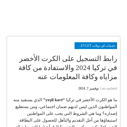
خدمات اي دولات E-DEVLET بالعربي
رابط التسجيل على الكرت الأخضر
في تركيا 2024 والاستفادة من كافة
مزاياه وكافة المعلومات عنه
Last updated
نوفمبر 7, 2024
ما هو الكرت الأخضر في تركيا
“yeşil kart”
الذي يستفيد منه
المواطنون الذين ليس لديهم ضمان اجتماعي، ومن يستطيع
إصداره؟ وما هي الشروط التي يجب على المواطنين
استيفاؤها من أجل التقديم والتأهل للحصول على البطاقة