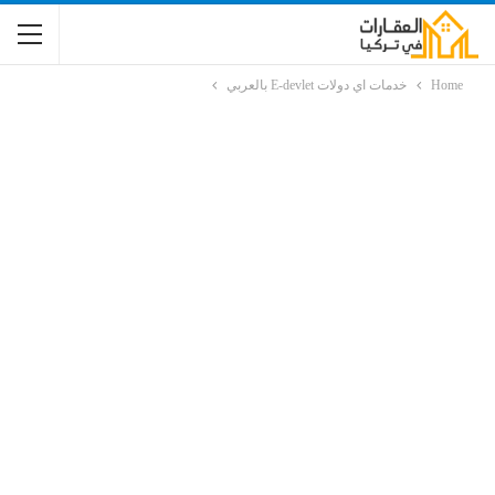
Home
خدمات اي دولات E-devlet بالعربي