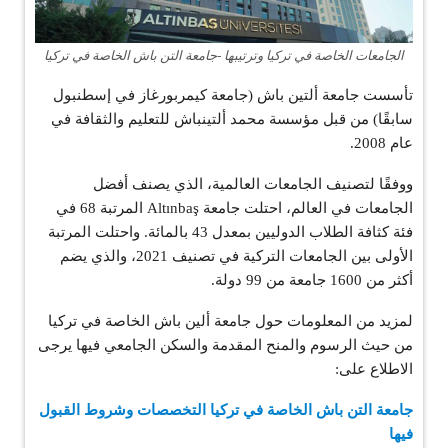
الجامعات الخاصة في تركيا وترتيبها -جامعة التن باش الخاصة في تركيا
تأسست جامعة ألتين باش (جامعة كيمربورغاز في إسطنبول
سابقًا) من قبل مؤسسة محمد ألتينباش للتعليم والثقافة في
عام 2008.
ووفقًا لتصنيف الجامعات العالمية، الذي يصنف أفضل
الجامعات في العالم، احتلت جامعة Altınbaş المرتبة 68 في
فئة كثافة الطلاب الدوليين بمعدل 43 بالمائة. واحتلت المرتبة
الأولى بين الجامعات التركية في تصنيف 2021، والذي يضم
أكثر من 1600 جامعة من 99 دولة.
لمزيد من المعلومات حول جامعة ألين باش الخاصة في تركيا
من حيث الرسوم والمنح المقدمة والسكن الجامعي فيها يرجى
الاطلاع على:
جامعة التن باش الخاصة في تركيا التخصصات وشروط القبول
فيها