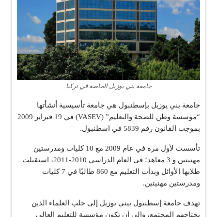
جامعة يني يوزيل الخاصة في تركيا
جامعة يني يوزيل بإسطنبول هي جامعة تأسيسية أنشأتها
“مؤسسة وطن للصحة والتعليم” (VASEV) في 19 فبراير 2009
بموجب القانون رقم 5839 في اسطنبول.
تأسست لأول مرة في عام 2009 مع 10 كليات ومدرستين
مهنيتين و 3 معاهد؛ في العام الدراسي 2010-2011، استقبلت
طلابها الأوائل وبدأت التعليم مع 860 طالبًا في 7 كليات
ومدرستين مهنيتين.
تهدف جامعة إسطنبول ييني يوزيل إلى جلب العلماء الذين
يحتاجهم المجتمع، وإلى أن تكون مؤسسة للتعليم العالي