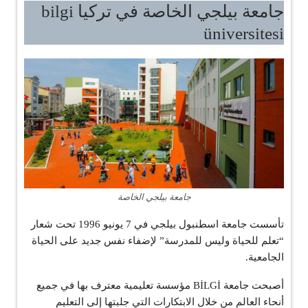
جامعة بيلجي الخاصة في تركيا bilgi
üniversitesi
جامعة بيلجي الخاصة
تأسست جامعة اسطنبول بيلجي في 7 يونيو 1996 تحت شعار
“تعلم للحياة وليس للمدرسة” لإضفاء نفس جديد على الحياة
الجامعية.
أصبحت جامعة BİLGİ مؤسسة تعليمية معترف بها في جميع
أنحاء العالم من خلال الابتكارات التي جلبتها إلى التعليم