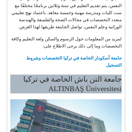
النفس، يتم تقديم التعليم في ستة وثلاثين برنامجًا مختلفًا مع
ست كليات ومدرسة مهنية وخمسة معاهد. باعتماد نهج تعليمي
متعدد التخصصات في مجالات الصحة والفلسفة والهندسة
الوراثية وعلم النفس، تواصل الجامعة طريقها لهذا الغرض.
لمزيد من المعلومات حول الرسوم والسكن ولغة التعليم وكافة
التخصصات وما إلى ذلك يرجى الاطلاع على:
جامعة أسكودار الخاصة في تركيا التخصصات وشروط
التسجيل
جامعة التن باش الخاصة في تركيا
ALTINBAŞ Üniversitesi