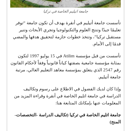
جامعة اتيليم الخاصة في تركيا
تأسست جامعة أتيليم في أنقرة بهدف أن تكون جامعة “توفر
تعليمًا جيدًا وتنتج العلوم والتكنولوجيا وتجري الأبحاث وتنير
مستقبل تركيا”، وتتخذ خطوات حازمة لتحقيق هدفها والمضي
قدمًا إلى الأمام.
تأسست من قبل مؤسسة Atilim في 15 يوليو 1997 لتكون
بمثابة مؤسسة جامعية بصفتها كياناً قانونياً وفقاً لأحكام القانون
رقم 2547 الذي يتعلق بمؤسسة معاهد التعليم العالي، مرتبة
جامعة أتيليم.
وإذا كان لديك الفضول في الاطلاع على رسوم وتكاليف
الدراسة في جامعة اتليم الخاصة في أنقرة وقراءة المزيد من
المعلومات عنها بإمكانك المتابعة هنا:
جامعة اتليم الخاصة في تركيا (تكاليف الدراسة -التخصصات-
المنح)