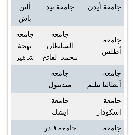
جامعة أيدن
جامعة تيد
ألتن
باش
جامعة
جامعة
جامعة
السلطان
بهجة
أطلس
محمد الفاتح
شاهير
جامعة
جامعة
أنطاليا بيليم
ميديبول
جامعة
جامعة
اسكودار
ايشك
جامعة
جامعة قادر