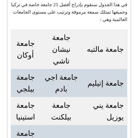
في هذا الجدول سنقوم بإدراج أفضل 25 جامعة خاصة في تركيا
وجميعها تمتلك سمعة مرموقة وترتيب على مستوى الجامعات
العالمية وهي :
جامعة
جامعة
جامعة مالتبه
نيشان
أوكان
تاشي
جامعة اجي
جامعة
جامعة إتيليم
بادم
بيلجي
جامعة يني
جامعة
جامعة
يوزيل
بيلكنت
استينيا
جامعة