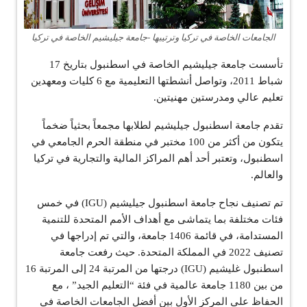
الجامعات الخاصة في تركيا وترتيبها -جامعة جيليشيم الخاصة في تركيا
تأسست جامعة جيليشيم الخاصة في اسطنبول بتاريخ 17
شباط 2011، وتواصل أنشطتها التعليمية مع 6 كليات ومعهدين
تعليم عالي ومدرستين مهنيتين.
تقدم جامعة اسطنبول جيليشيم لطلابها مجمعاً بحثياً ضخماً
يتكون من أكثر من 100 مختبر في منطقة الحرم الجامعي في
اسطنبول، وتعتبر أحد أهم المراكز المالية والتجارية في تركيا
والعالم.
تم تصنيف نجاح جامعة اسطنبول جيليشيم (IGU) في خمس
فئات مختلفة بما يتماشى مع أهداف الأمم المتحدة للتنمية
المستدامة، في قائمة 1406 جامعة، والتي تم إدراجها في
تصنيف 2022 في المملكة المتحدة. حيث رفعت جامعة
اسطنبول غليشيم (IGU) درجتها من المرتبة 24 إلى المرتبة 16
من بين 1180 جامعة عالمية في فئة “التعليم الجيد” ، مع
الحفاظ على المركز الأول بين أفضل الجامعات الخاصة في