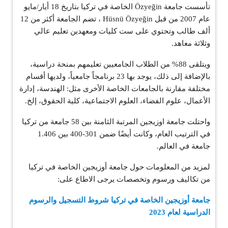
تأسست جامعة Özyeğin الخاصة في تركيا بتاريخ 18 أيار/مايو
عام 2007 من قبل Hüsnü Özyeğin ، تضم الجامعة أكثر من 12
ألف طالب وتحتوي على ست كليات ومعهدين تعليم عالي
وثلاثة معاهد.
ويتلقى 88% من الطلاب الجامعيين تعليمهم بمنحة دراسية،
بالإضافة إلى ذلك، يوجد بها 23 برنامجاً جامعياً، ولديها أقسام
مختلفة مقارنة بالجامعات الخاصة الأخرى مثل: الهندسة، إدارة
الأعمال، علوم الفضاء، العلوم الاجتماعية، كلية الحقوق، إلخ.
واحتلت جامعة اوزيجين المرتبة الثامنة بين 58 جامعة من تركيا
في الترتيب العام، وكانت أيضًا ضمن 301-400 بين 1.406
جامعة في العالم.
لمزيد من المعلومات حول جامعة أوزيجين الخاصة في تركيا
من تكاليف ورسوم وتخصصات يرجى الاطاع على:
جامعة أوزيجين الخاصة في تركيا شروط التسجيل والرسوم
الدراسية لعام 2023