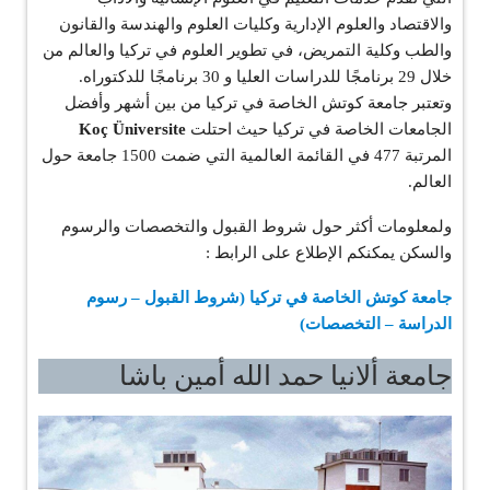
والاقتصاد والعلوم الإدارية وكليات العلوم والهندسة والقانون
والطب وكلية التمريض، في تطوير العلوم في تركيا والعالم من
خلال 29 برنامجًا للدراسات العليا و 30 برنامجًا للدكتوراه.
وتعتبر جامعة كوتش الخاصة في تركيا من بين أشهر وأفضل
الجامعات الخاصة في تركيا حيث احتلت
Koç Üniversite
المرتبة 477 في القائمة العالمية التي ضمت 1500 جامعة حول
العالم.
ولمعلومات أكثر حول شروط القبول والتخصصات والرسوم
والسكن يمكنكم الإطلاع على الرابط :
جامعة كوتش الخاصة في تركيا (شروط القبول – رسوم
الدراسة – التخصصات)
جامعة ألانيا حمد الله أمين باشا