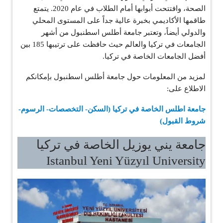
الصحة، وافتتحت أبوابها أمام الطلاب في عام 2020. يتمتع
طاقمها الأكاديمي بخبرة عالية جداً على المستوى المحلي
والدولي أيضاً، وتعتبر جامعة أطلس اسطنبول من أشهر
الجامعات في تركيا والعالم حيث حافظت على ترتيبها 185 بين
أفضل الجامعات الخاصة في تركيا.
لمزيد من المعلومات حول جامعة أطلس اسطنبول بإمكانكم
الاطلاع على:
جامعة اطلس الخاصة في تركيا (السكن- التخصصات- الرسوم-
شروط القبول)
جامعة يني يوزيل الخاصة في تركيا
Istanbul Yeni Yüzyıl University