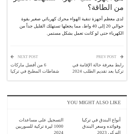
من الطاقة؟
لدى معظم أجهزة تنقية الهواء محرك كهربائي صغير بقوة
حوالي 20 إلى 40 واط، مما يجعلها تستهلك القليل جداً من
الكهرباء حتى لو كانت تعمل بشكل مستمر.
NEXT POST
PREV POST
رابط معرفة حالة الإقامة في
6 من أفضل ماركات
تركيا بعد تقديم الطلب 2024
شفاطات المطبخ في تركيا
YOU MIGHT ALSO LIKE
أنواع البندق في تركيا
التسجيل على مساعدات
وفوائده وسعر البندق
1000 ليرة تركية للسوريين
التركي 2023
2024