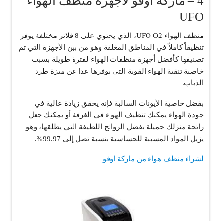
4 – ماركة أوفو لأجهزة منظف الهواء
UFO
منظف ​​الهواء UFO O2، الذي يحتوي على 8 فلاتر مختلفة يوفر
تنظيفاً كاملاً في المناطق المغلقة وهو من بين الأجهزة التي تم
تصنيفها كأفضل أجهزة منظفات الهواء لفترة طويلة بسبب
خاصية تنقية الهواء القوية التي يوفرها عدا عن ميزة طرد
الذباب.
بفضل خاصية الأيونات السالبة فإنه يحقق زيادة عالية في
جودة الهواء يمكنك تنظيف الهواء في الغرفة أو يمكنك جعل
رائحة منزلك جميلة بفضل الروائح اللطيفة التي يطلقها، وهو
يزيل المواد المسببة للحساسية بنسبة تصل إلى 99.97%.
لشراء منظف هواء من ماركة اوفو