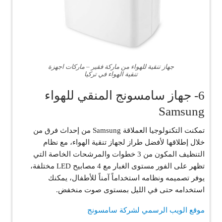
جهاز تنقية للهواء من ماركة فقير – ماركات اجهزة
تنقية الهواء في تركيا
6- جهاز سامسونج المنقي للهواء
Samsung
تمكنت التكنولوجيا العملاقة Samsung من إحداث فرق من
خلال إطلاقها لأفضل طراز لجهاز تنقية الهواء، مع نظام
التنظيف المكون من 3 خطوات والمرشحات الخاصة التي
تظهر على الفور مستوى الغبار مع 4 مصابيح LED مختلفة،
يوفر تصميمه ونظامه استخداماً آمناً للأطفال، يمكنك
استخدامه حتى في الليل بمستوى صوت منخفض.
موقع الويب الرسمي لشركة سامسونج