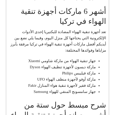
أشهر 6 ماركات أجهزة تنقية
الهواء في تركيا
تعد أجهزة تنقية الهواء المضادة للبكتيريا إحدى الأدوات
الإلكترونية التي يحتاجها كل منزل اليوم، وفيما يلي نضع بين
أيديكم أفضل ماركات أجهزة تنقية الهواء في تركيا مرفقة بأبرز
مزاياها وفوائدها المختلفة:
جهاز تنقية الهواء من ماركة شاومي Xiaomi
ماركة ديسون لأجهزة تنظيف الهواء Dyson
ماركة فيليبس Philips
ماركة أوفو لأجهزة منظف الهواء UFO
ماركة فقير لأجهزة تنقية هواء المنازل Fakir
جهاز سامسونج المنقي للهواء Samsung
شرح مبسط حول ستة من
أشهر مصانع أجهزة تنقية الهواء