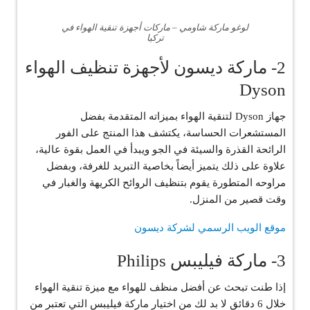
لوغو ماركة شاومي – ماركات أجهزة تنقية الهواء في
تركيا
2- ماركة ديسون لأجهزة تنظيف الهواء
Dyson
جهاز Dyson لتنقية الهواء بميزاته المتقدمة بفضل
المستشعرات الحساسة، يكتشف هذا المنتج على الفور
الرائحة القذرة والسيئة في الجو ويبدأ في العمل بقوة عالية،
علاوة على ذلك يتميز أيضاً بخاصية التبريد للغرفة، وبفضل
مراوحه المتطورة يقوم بتنظيف الروائح الكريهة والغبار في
وقت قصير من المنزل.
موقع الويب الرسمي لشركة ديسون
3- ماركة فيليبس Philips
إذا طنت تبحث عن أفضل منظف للهواء مع ميزة تنقية الهواء
خلال 6 دقائق لا بد لك من اختيار ماركة فيليبس التي تعتبر من