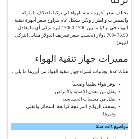
يختلف سعر أجهزة تنقية الهواء في تركيا باختلاف الماركة
والمميزات والطراز ولكن بشكل عام يتراوح سعر أجهزة تنقية
الهواء في تركيا ما بين 1500-15000 ليرة تركي أي ما يعادل
76.93 -769 دولار (بحسب سعر تصريف الدولار مقابل التركي
لليوم)
مميزات جهاز تنقية الهواء
هناك عدة إيجابيات لشراء جهاز تنقية الهواء من أبزرها ما يلي :
يوفر هواء نظيفاً وصحياً
يقلل من معدل الإصابة بالأمراض
يقلل من مسببات الحساسية
يسحب الروائح المزعجة كرائحة السجائر والقلي
وغيرها..
مواضيع ذات صلة