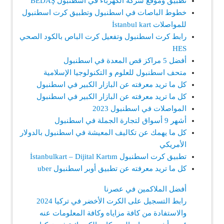
تطبيق وموقع شركة الكهرباء في اسطنبول BEDAŞ
خطوط الباصات في اسطنبول وتطبيق كرت اسطنبول
للمواصلات İstanbul kart‏
رابط كرت اسطنبول وتفعيل كرت الباص بالكود الصحي
HES
أفضل 5 مراكز قص المعدة في اسطنبول
متحف اسطنبول للعلوم و التكنولوجيا الإسلامية
كل ما تريد معرفته عن البازار الكبير في اسطنبول
كل ما تريد معرفته عن البازار الكبير في اسطنبول
المواصلات في اسطنبول 2023
أشهر 9 أسواق لتجارة الجملة في اسطنبول
كل ما يهمك عن تكاليف المعيشة في اسطنبول بالدولار
الأمريكي
تطبيق كرت اسطنبول İstanbulkart – Dijital Kartım
كل ما تريد معرفته عن تطبيق أوبر اسطنبول uber
أفضل الملاكمين في عصرنا
رابط التسجيل على الكرت الأخضر في تركيا 2024
والاستفادة من كافة مزاياه وكافة المعلومات عنه