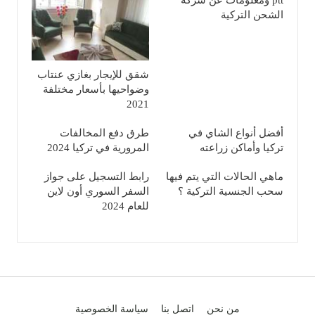
ptt ومعلومات عن شركة
الشحن التركية
شقق للإيجار بغازي عنتاب
وضواحيها بأسعار مختلفة
2021
أفضل أنواع الشاي في
طرق دفع المخالفات
تركيا وأماكن زراعته
المرورية في تركيا 2024
ماهي الحالات التي يتم فيها
رابط التسجيل على جواز
سحب الجنسية التركية ؟
السفر السوري أون لاين
للعام 2024
من نحن
اتصل بنا
سياسة الخصوصية