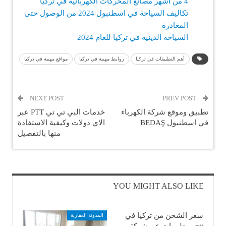
4 من أشهر مصانع المحركات الكهربائية في تركيا
تكاليف السياحة في اسطنبول 2024 من الوصول حتى
المغادرة
السياحة الدينية في تركيا للعام 2024
أهم التطبيقات في تركيا
روابط مهمة في تركيا
مواقع مهمة في تركيا
NEXT POST
PREV POST
تطبيق وموقع شركة الكهرباء
خدمات البي تي تي PTT عبر
في اسطنبول BEDAŞ
الاي دولات وكيفية الاستفادة
منها بالتفصيل
YOU MIGHT ALSO LIKE
سعر الشحن من تركيا في
المدونة العقارية