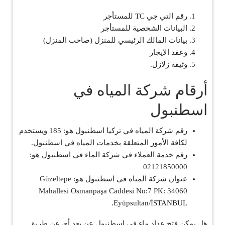
رقم التي جي TC للمستأجر
البيانات الشخصية للمستأجر
بيانات المالك الرئيسي للمنزل (صاحب المنزل)
وعقد الإيجار
وثيقة زلازل.
أرقام شركة المياه في
اسطنبول
رقم شركة المياه في تركيا اسطنبول هو: 185 ويستخدم
لكافة الأمور المتعلقة بخدمات المياه في اسطنبول.
رقم خدمة العملاء في شركة الماء في اسطنبول هو:
02121850000
عنوان شركة المياه في اسطنبول هو: Güzeltepe
Mahallesi Osmanpaşa Caddesi No:7 PK: 34060
Eyüpsultan/İSTANBUL.
هل يمكن فتح عداد ماء في اسطنبول عن بعد أي عن طريق