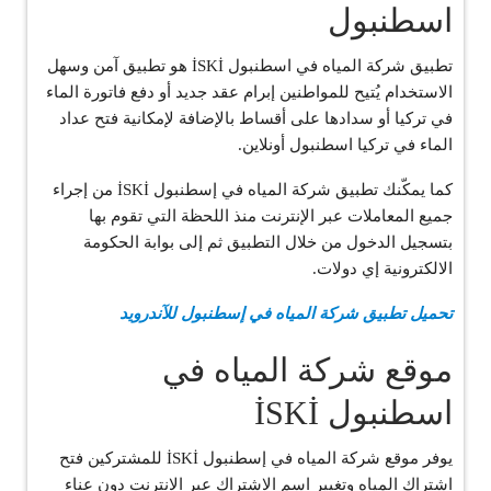
اسطنبول
تطبيق شركة المياه في اسطنبول İSKİ هو تطبيق آمن وسهل
الاستخدام يُتيح للمواطنين إبرام عقد جديد أو دفع فاتورة الماء
في تركيا أو سدادها على أقساط بالإضافة لإمكانية فتح عداد
الماء في تركيا اسطنبول أونلاين.
كما يمكّنك تطبيق شركة المياه في إسطنبول İSKİ من إجراء
جميع المعاملات عبر الإنترنت منذ اللحظة التي تقوم بها
بتسجيل الدخول من خلال التطبيق ثم إلى بوابة الحكومة
الالكترونية إي دولات.
تحميل تطبيق شركة المياه في إسطنبول للآندرويد
موقع شركة المياه في
اسطنبول İSKİ
يوفر موقع شركة المياه في إسطنبول İSKİ للمشتركين فتح
اشتراك المياه وتغيير اسم الاشتراك عبر الانترنت دون عناء