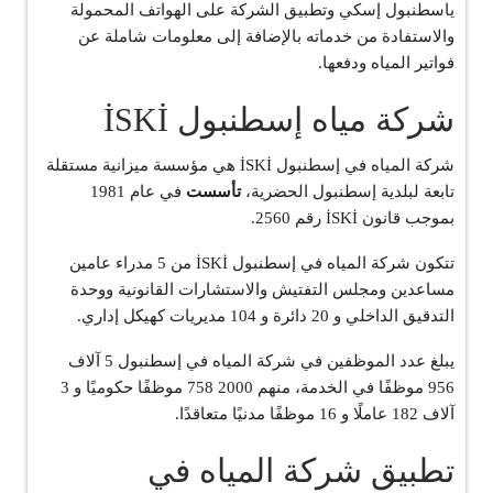
ياسطنبول إسكي وتطبيق الشركة على الهواتف المحمولة
والاستفادة من خدماته بالإضافة إلى معلومات شاملة عن
فواتير المياه ودفعها.
شركة مياه إسطنبول İSKİ
شركة المياه في إسطنبول İSKİ هي مؤسسة ميزانية مستقلة
تابعة لبلدية إسطنبول الحضرية،
تأسست
في عام 1981
بموجب قانون İSKİ رقم 2560.
تتكون شركة المياه في إسطنبول İSKİ من 5 مدراء عامين
مساعدين ومجلس التفتيش والاستشارات القانونية ووحدة
التدقيق الداخلي و 20 دائرة و 104 مديريات كهيكل إداري.
يبلغ عدد الموظفين في شركة المياه في إسطنبول 5 آلاف
956 موظفًا في الخدمة، منهم 2000 758 موظفًا حكوميًا و 3
آلاف 182 عاملًا و 16 موظفًا مدنيًا متعاقدًا.
تطبيق شركة المياه في