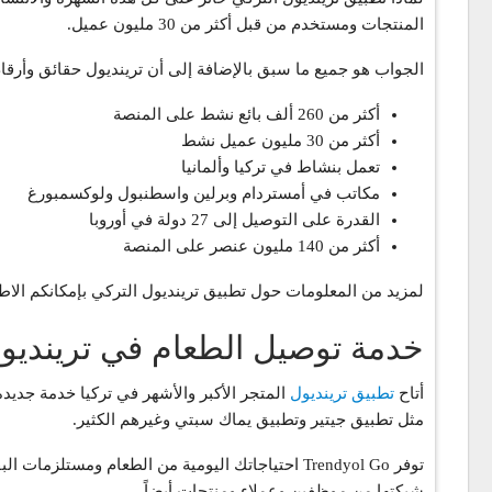
المنتجات ومستخدم من قبل أكثر من 30 مليون عميل.
الجواب هو جميع ما سبق بالإضافة إلى أن ترينديول حقائق وأرقام
أكثر من 260 ألف بائع نشط على المنصة
أكثر من 30 مليون عميل نشط
تعمل بنشاط في تركيا وألمانيا
مكاتب في أمستردام وبرلين واسطنبول ولوكسمبورغ
القدرة على التوصيل إلى 27 دولة في أوروبا
أكثر من 140 مليون عنصر على المنصة
لمزيد من المعلومات حول تطبيق ترينديول التركي بإمكانكم الاط
خدمة توصيل الطعام في ترينديول تركيا “Go
أتاح
تطبيق ترينديول
المتجر الأكبر والأشهر في تركيا خدمة جدي
مثل تطبيق جيتير وتطبيق يماك سبتي وغيرهم الكثير.
شبكتها من موظفين وعملاء ومنتجات أيضاً.