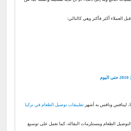
 العملاء أكثر فأكثر وهي كالتالي:
ا، لينافس ونافس به أشهر
تطبيقات توصيل الطعام في تركيا
ات البقالة وتوصلها إلى عتبة منزلك خلال مدة أقصاها 30 دقيقة، من خلال منصة التوصيل الطعام ومستلزمات البقالة، كما تعمل على توسيع