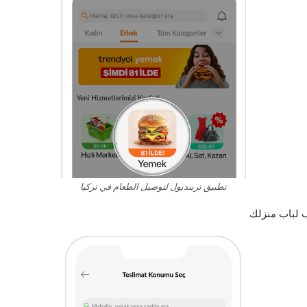
تطبيق ترينديول لتوصيل الطعام في تركيا
ب لباب منزلك