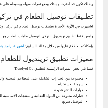
وبذلك تكون قد اخترت وجبتك ببضع نقرات سهلة وبسيطة على هات
تطبيقات توصيل الطعام في تركيا
اشتهرت في الآونة الأخيرة تطبيقات توصيل الطعام في تركيا، وذ
وليس فقط تطبيق ترينديول التركي لتوصيل طلبات الطعام هو الوح
بإمكانكم الاطلاع عليها من خلال مقالنا السابق:
أشهر 4 برامج وتطبيقات توصيل الطعام في تركيا
مميزات تطبيق ترينديول للطعام
فيما يلي بعض الميزات الرئيسية لتطبيق Trendyol Go:
مجموعة من الخيارات الشاملة على المطاعم المحلية والع
سهولة الاستخدام
خيارات الدفع عديدة
خيارات متنوعة من المواد الغذائية والمنتجات الاساسية ا
التوصيل سريع