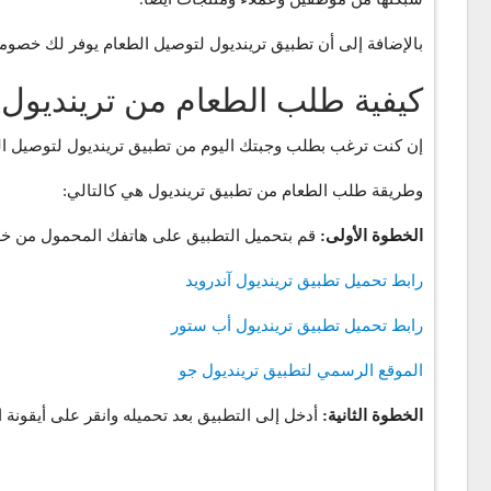
بالإضافة إلى أن تطبيق ترينديول لتوصيل الطعام يوفر لك خصومات تصل حتى 50% لأول طلب، وتستمر بالحصول على خصو
كيفية طلب الطعام من ترينديول Go
إن كنت ترغب بطلب وجبتك اليوم من تطبيق ترينديول لتوصيل الطع
وطريقة طلب الطعام من تطبيق ترينديول هي كالتالي:
الخطوة الأولى:
قم بتحميل التطبيق على هاتفك المحمول من خلا
رابط تحميل تطبيق ترينديول آندرويد
رابط تحميل تطبيق ترينديول أب ستور
الموقع الرسمي لتطبيق ترينديول جو
الخطوة الثانية:
أدخل إلى التطبيق بعد تحميله وانقر على أيقونة الطعام “yemek” في الصفحة الرئيسية