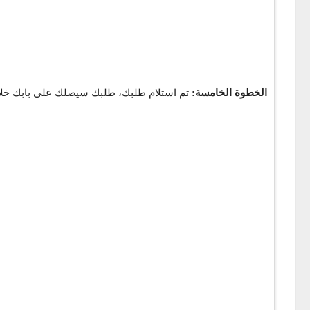
الخطوة الخامسة:
تم استلام طلبك، طلبك سيصلك على بابك خلال 30 دقي