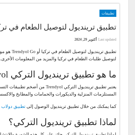
تطبيقات
تطبيق ترينديول لتوصيل الطعام في تركيا “dyol Go
Last updated
أكتوبر 29, 2024
تطبيق تري
لتوصيل طلبات الطعام في تركيا والمزيد من المعلومات الأخرى.
ما هو تطبيق ترينديول التركي Trendyol
يعتبر تطبيق ترينديول التركي l
المستلزمات المنزلية والديكورات والحمامات والمطابخ والاكسسوا
كما يمكنك من خلال تطبيق ترينديول الوصول إلى
تطبيق دولاب
ل
لماذا تطبيق ترينديول التركي؟
لماذا تطبيق ترينديول التركي حائز على كل هذه الشهرة والانتشا