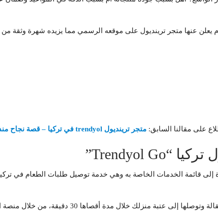
 يعلن عنها متجر ترينديول على موقعه الرسمي مما يزيده شهرة وثقة من قبل
لاع على مقالنا السابق:
متجر ترينديول trendyol في تركيا – قصة نجاح منذ 2010 حتى اليوم
Trendyol ”
دة إلى قائمة الخدمات الخاصة به وهي خدمة توصيل طلبات الطعام في تركي
توفر Trendyol Go احتياجاتك اليومية من الطعام ومستلزم