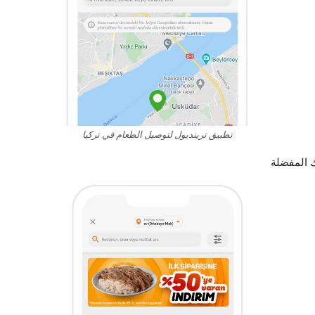
تطبيق ترينديول لتوصيل الطعام في تركيا
 المفضلة