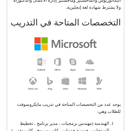
البكالوريوس والماجستير وماجستير إدارة الأعمال والدكتوراه
ولا يشترط شهادة لغة إنجليزية.
التخصصات المتاحة في التدريب
يوجد عدد من التخصصات المتاحة في تدريب مايكروسوفت
للطلاب وهي:
الهندسة (مهندس برمجيات ، مدير برنامج ، تخطيط
المنتجات ، هندسة خدمات ، كاتب مبرمج ، كاتب تقني ).