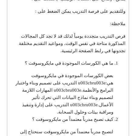
وللتقديم على فرصة التدريب يمكن الضغط على :
ملاحظة:
فرص التدريب متجددة يومياً لذلك قد لا تجد كل المجالات
المذكورة متاحة في نفس الوقت، ومواعيد التقديم مختلفة
تجدونها في رابط الصفحة الرئيسية.
ما هي الكورسات الموجودة في مايكروسوفت ؟
بعض الكورسات الموجودة في مايكروسوفت
هي:u003cbru003e التدريب على تصميم وبناء واختبار
البرامج والأنظمة.u003cbru003e المهارات اللازمة
لتصميم وبناء نماذج البيانات التي تحرك تأثير
الأعمال.u003cbru003e التدريب على إدارة وتنفيذ
ومراقبة بيئات وحلول السحابة.
كيف تصبح مدرباً معتمداً من مايكروسوفت ؟
لتصبح مدرباً معتمداً من مايكروسوفت ستحتاج إلى