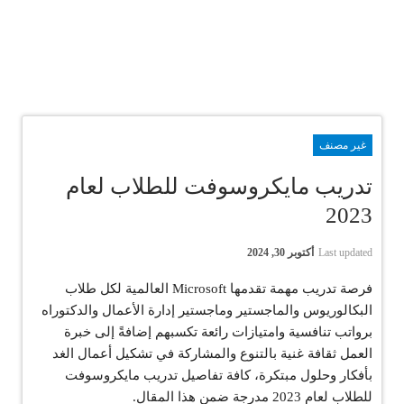
غير مصنف
تدريب مايكروسوفت للطلاب لعام
2023
Last updated
أكتوبر 30, 2024
فرصة تدريب مهمة تقدمها Microsoft العالمية لكل طلاب
البكالوريوس والماجستير وماجستير إدارة الأعمال والدكتوراه
برواتب تنافسية وامتيازات رائعة تكسبهم إضافةً إلى خبرة
العمل ثقافة غنية بالتنوع والمشاركة في تشكيل أعمال الغد
بأفكار وحلول مبتكرة، كافة تفاصيل تدريب مايكروسوفت
للطلاب لعام 2023 مدرجة ضمن هذا المقال.