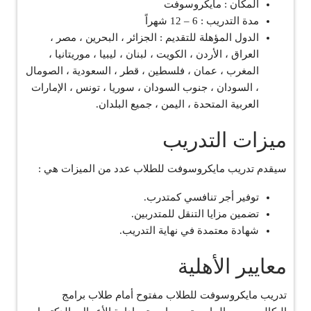
المكان : مايكروسوفت
مدة التدريب : 6 – 12 شهراً
الدول المؤهلة للتقديم : الجزائر ، البحرين ، مصر ،
العراق ، الأردن ، الكويت ، لبنان ، ليبيا ، موريتانيا ،
المغرب ، عمان ، فلسطين ، قطر ، السعودية ، الصومال
، السودان ، جنوب السودان ، سوريا ، تونس ، الإمارات
العربية المتحدة ، اليمن ، جميع البلدان.
ميزات التدريب
سيقدم تدريب مايكروسوفت للطلاب عدد من الميزات هي :
توفير أجر تنافسي كمتدرب.
تضمين مزايا التنقل للمتدربين.
شهادة معتمدة في نهاية التدريب.
معايير الأهلية
تدريب مايكروسوفت للطلاب مفتوح أمام طلاب برامج