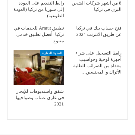
8 من أشهر شركات الشحن
رابط التقديم على العودة
البري في تركيا
إلى سوريا من تركيا (العودة
الطوعية)
فتح حساب بنك في تركيا
تطبيق Armut للخدمات في
عن طريق الانترنت 2024
تركيا -أفضل تطبيق خدمي
متنوع
رابط التسجيل على شراء
المدونة العقارية
أجهزة لوحية وحواسيب
معفاة من الضرائب للطلبة
الأتراك و المجنسين…
شقق واستديوهات للإيجار
في غازي عنتاب وضواحيها
2021