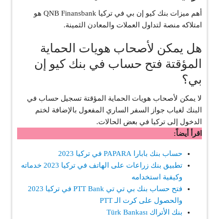
أهم ميزات بنك كيو إن بي في تركيا QNB Finansbank هو
امتلاكه منصة لتداول العملات والمعادن الثمينة.
هل يمكن لأصحاب هويات الحماية
المؤقتة فتح حساب في بنك كيو إن
بي؟
لا يمكن لأصحاب هويات الحماية المؤقتة تسجيل حساب في
البنك لغياب جواز السفر الساري المفعول بالإضافة لختم
الدخول إلى تركيا في بعض الحالات.
اقرأ أيضاً:
حساب بنك بابارا PAPARA في تركيا 2023
تطبيق بنك زراعات على الهاتف في تركيا 2023 خدماته
وكيفية استخدامه
فتح حساب بنك بي تي تي PTT Bank في تركيا 2023
والحصول على كرت الـ PTT
بنك الأتراك Türk Bankası