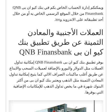
ويمكنكم إدارة الحساب الخاص بكم في بنك كيو ان بى QNB
Finansbank من خلال الموقع الرسمي الخاص به أو من خلال
أحد تطبيقاته على الاندرويد وios.
العملات الأجنبية والمعادن
الثمينة عن طريق تطبيق بنك
كيو ان بى QNB Finansbank
يوفر تطبيق بنك كيو ان بى QNB Finansbank إمكانية تداول
العملات مثل الدولار واليورو بالإضافة لعميلات السحب والايداع
عن طريق أغلب ماكينات الصراف الالي كما يتيح إمكانية تداول
المعادن الثمينة مثل الذهب ويعتبر بنك كيو ان بى من أكثر
البنوك شهرة في ما يخص تداول الذهب للإمكانيات الإضافية
التي يوفرها.