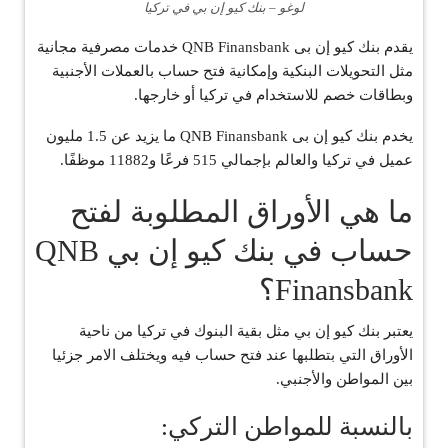
لوغو – بنك كيو إن بي في تركيا
يقدم بنك كيو إن بى QNB Finansbank خدمات مصرفية مجانية
مثل التحويلات البنكية وإمكانية فتح حساب بالعملات الأجنبية
وبطاقات خصم للاستخدام في تركيا أو خارجها.
يخدم بنك كيو إن بى QNB Finansbank ما يزيد عن 1.5 مليون
عميل في تركيا والعالم بإجمالي 515 فرعًا و11882 موظفًا.
ما هي الأوراق المطلوبة لفتح
حساب في بنك كيو إن بي QNB
Finansbank؟
يعتبر بنك كيو إن بي مثل بقية البنوك في تركيا من ناحية
الأوراق التي بتطلبها عند فتح حساب فيه ويختلف الامر جزئيا
بين المواطن والأجنبي.
بالنسبة للمواطن التركي: