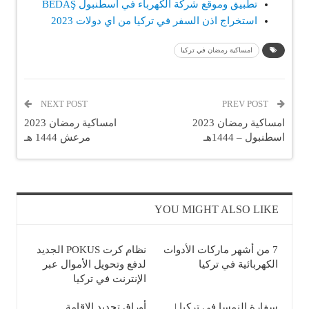
تطبيق وموقع شركة الكهرباء في اسطنبول BEDAŞ
استخراج اذن السفر في تركيا من اي دولات 2023
امساكية رمضان في تركيا
NEXT POST
PREV POST
امساكية رمضان 2023
امساكية رمضان 2023
اسطنبول – 1444هـ
مرعش 1444 هـ
YOU MIGHT ALSO LIKE
7 من أشهر ماركات الأدوات
نظام كرت POKUS الجديد
الكهربائية في تركيا
لدفع وتحويل الأموال عبر
الإنترنت في تركيا
سفارة النمسا في تركيا |
أوراق تجديد الإقامة