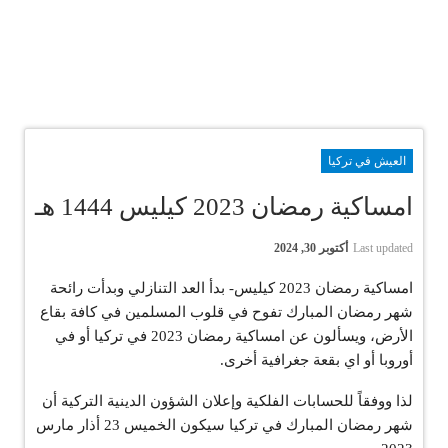
العيش في تركيا
امساكية رمضان 2023 كيليس 1444 هـ
Last updated
أكتوبر 30, 2024
امساكية رمضان 2023 كيليس- بدأ العد التنازلي وبدأت رائحة
شهر رمضان المبارك تفوح في قلوب المسلمين في كافة بقاع
الأرض، ويسألون عن امساكية رمضان 2023 في تركيا أو في
أوروبا أو اي بقعة جغرافية أخرى.
لذا ووفقاً للحسابات الفلكية وإعلان الشؤون الدينية التركية أن
شهر رمضان المبارك في تركيا سيكون الخميس 23 أذار مارس