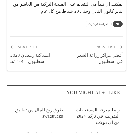
يمكنك ان تبدأ في التقديم على المنحة التركية من العاشر من
يناير كانون الثاني وحتى 20 شباط من كل عام
الدراسة في تركيا
NEXT POST
PREV POST
أفضل مراكز زراعة الشعر
امساكية رمضان 2023
في اسطنبول
اسطنبول – 1444هـ
YOU MIGHT ALSO LIKE
رابط معرفة المستحقات
طرق ربح المال من تطبيق
الضريبية في تركيا 2024
swagbucks
من اي دولات