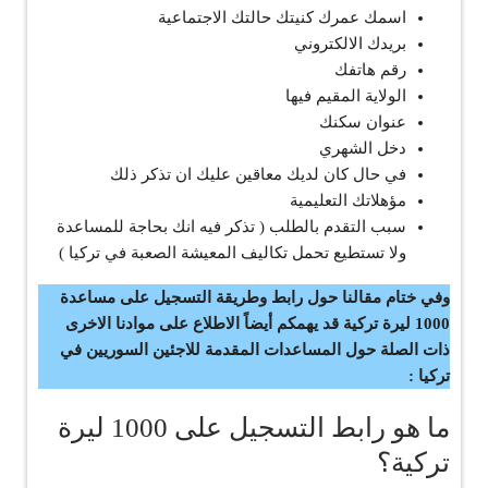
اسمك عمرك كنيتك حالتك الاجتماعية
بريدك الالكتروني
رقم هاتفك
الولاية المقيم فيها
عنوان سكنك
دخل الشهري
في حال كان لديك معاقين عليك ان تذكر ذلك
مؤهلاتك التعليمية
سبب التقدم بالطلب ( تذكر فيه انك بحاجة للمساعدة
ولا تستطيع تحمل تكاليف المعيشة الصعبة في تركيا )
وفي ختام مقالنا حول رابط وطريقة التسجيل على مساعدة
1000 ليرة تركية قد يهمكم أيضاً الاطلاع على موادنا الاخرى
ذات الصلة حول المساعدات المقدمة للاجئين السوريين في
تركيا :
ما هو رابط التسجيل على 1000 ليرة
تركية؟