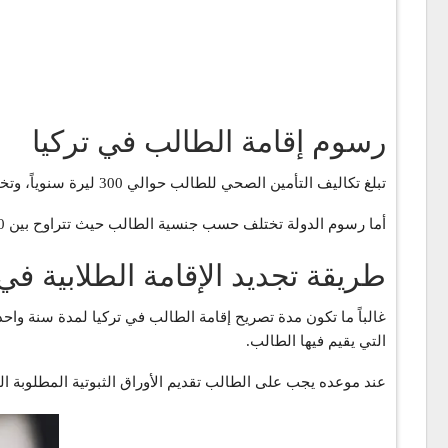
رسوم إقامة الطالب في تركيا
تبلغ تكاليف التأمين الصحي للطالب حوالي 300 ليرة سنوياً، وتختلف بشكل مستمر وينصح بتسعير التأمين الصحي من أكثر من مكتب بسبب تفاوت الأسعار.
أما رسوم الدولة تختلف حسب جنسية الطالب حيث تتراوح بين 80 – 350 ليرة، بالتالي يكون المجموع بين 380 – 650 ليرة تركية, وهذه الرسوم تختلف باستمرار بسبب التضخم الموجود في تركيا.
طريقة تجديد الإقامة الطلابية في 
غالباً ما تكون مدة تصريح إقامة الطالب في تركيا لمدة سنة واح
التي يقيم فيها الطالب.
عند موعده يجب على الطالب تقديم الأوراق الثبوتية المطلوبة ا