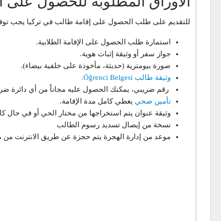
الاوراق المطلوبة للحصول على اق
للتقديم على طلب الحصول على إقامة طالب في تركيا يجب توفر ال
استمارة طلب الحصول على الإقامة الطلابية.
جواز سفر أو وثيقة إثبات هوية.
صورة بيومترية (حديثة، مأخوذة على خلفية بيضاء).
وثيقة طالب Öğrenci Belgesi.
رقم ضريبي، يمكنك الحصول عليه مجاناً من أي دائرة ضري
تأمين صحي
يغطي كامل مدة الإقامة.
وثيقة عنوان يتم استخراجها من مختار الحي أو في حال 
نسخة من إيصال تسديد رسوم الطالب
موعد من إدارة الهجرة يتم حجزة عن طريق الانترنت من م