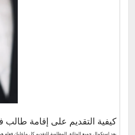
كيفية التقديم على إقامة طالب ف
بعد استكمال جميع الوثائق المطلوبة للتقديم كل ماعليك فعله هو