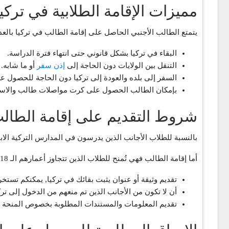
مميزات الإقامة الطلابية في تركيا
يتمتع الطالب الأجنبي الحاصل على إقامة الطالب في تركيا بالعديد
البقاء في تركيا بشكل قانوني حتى انتهاء فترة الدراسة.
التنقل بين الولايات دون الحاجة إلى
إذن سفر
أو ما شابه.
السفر إلى بلده والعودة إلى تركيا دون الحاجة للحصول ع
بإمكان الطالب الحصول على كرت مواصلات طالب والاس
شروط التقديم على إقامة الطالب 
بالنسبة للطلاب الأجانب الذين يدرسون في المدارس التركية الابتد
أما إقامة الطالب فهي تُمنح للطلاب الذين تتجاوز أعمارهم الـ 18 عام أي لطلاب الجامعات وشروط الحصول على إقامة الطالب هي:
تقديم وثيقة أو عنوان يثبت بقائك في تركيا, يمكنكم تستخر
أن لا تكون من الأجانب الذين تم منعهم من الدخول إلى ترك
تقديم المعلومات والمستندات المطلوبة بخصوص المنحة 