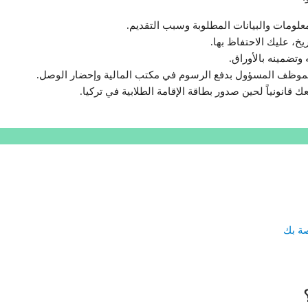
لومات والبيانات المطلوبة وسبب التقديم.
يخ، عليك الاحتفاظ بها.
تضمينه بالأوراق.
الموظف المسؤول بدفع الرسوم في مكتب المالية وإحضار الوصل.
نونياً لحين صدور بطاقة الإقامة الطلابية في تركيا.
صة بك