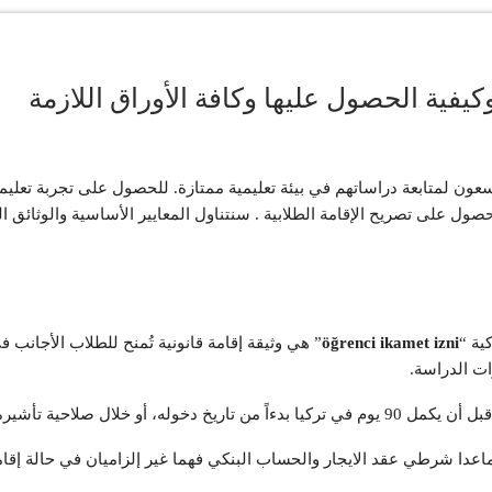
يسعون لمتابعة دراساتهم في بيئة تعليمية ممتازة. للحصول على تجربة تعليم
 على تصريح الإقامة الطلابية . سنتناول المعايير الأساسية والوثائق ا
ية “
öğrenci ikamet izni
” هي وثيقة إقامة قانونية تُمنح للطلاب الأجانب 
ت الدراسة.
إن كانت أقل من 90 يوم أيضاً.
اعدا شرطي عقد الايجار والحساب البنكي فهما غير إلزاميان في حالة إقام