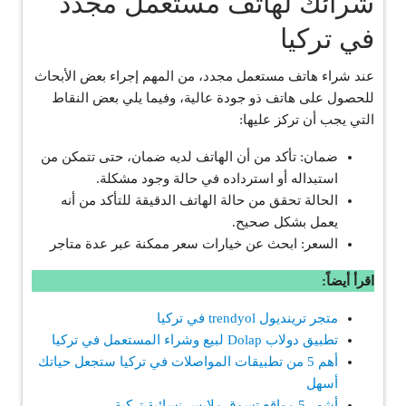
شرائك لهاتف مستعمل مجدد
في تركيا
عند شراء هاتف مستعمل مجدد، من المهم إجراء بعض الأبحاث
للحصول على هاتف ذو جودة عالية، وفيما يلي بعض النقاط
التي يجب أن تركز عليها:
ضمان: تأكد من أن الهاتف لديه ضمان، حتى تتمكن من
استبداله أو استرداده في حالة وجود مشكلة.
الحالة تحقق من حالة الهاتف الدقيقة للتأكد من أنه
يعمل بشكل صحيح.
السعر: ابحث عن خيارات سعر ممكنة عبر عدة متاجر
اقرأ أيضاً:
متجر ترينديول trendyol في تركيا
تطبيق دولاب Dolap لبيع وشراء المستعمل في تركيا
أهم 5 من تطبيقات المواصلات في تركيا ستجعل حياتك
أسهل
أشهر 5 مواقع تسوق ملابس نسائية تركية