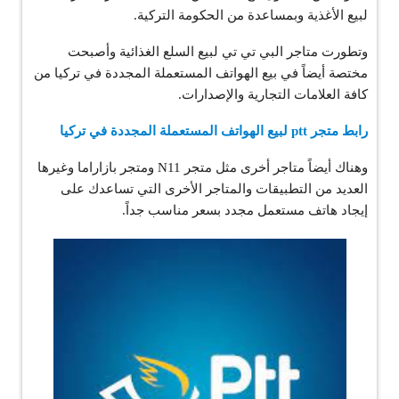
لبيع الأغذية وبمساعدة من الحكومة التركية.
وتطورت متاجر البي تي تي لبيع السلع الغذائية وأصبحت
مختصة أيضاً في بيع الهواتف المستعملة المجددة في تركيا من
كافة العلامات التجارية والإصدارات.
رابط متجر ptt لبيع الهواتف المستعملة المجددة في تركيا
وهناك أيضاً متاجر أخرى مثل متجر N11 ومتجر بازاراما وغيرها
العديد من التطبيقات والمتاجر الأخرى التي تساعدك على
إيجاد هاتف مستعمل مجدد بسعر مناسب جداً.