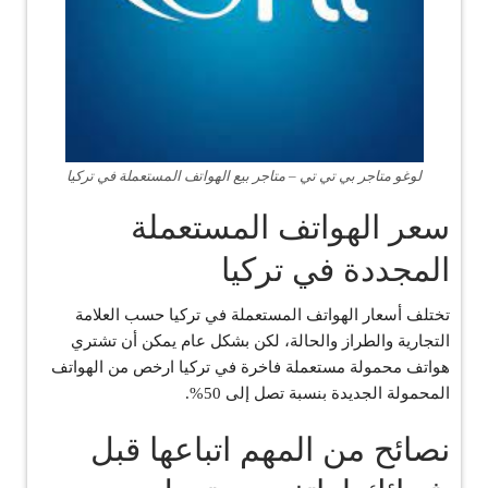
لوغو متاجر بي تي تي – متاجر بيع الهواتف المستعملة في تركيا
سعر الهواتف المستعملة
المجددة في تركيا
تختلف أسعار الهواتف المستعملة في تركيا حسب العلامة
التجارية والطراز والحالة، لكن بشكل عام يمكن أن تشتري
هواتف محمولة مستعملة فاخرة في تركيا ارخص من الهواتف
المحمولة الجديدة بنسبة تصل إلى 50%.
نصائح من المهم اتباعها قبل