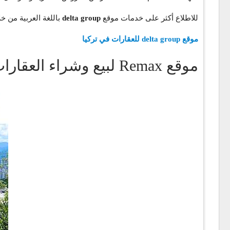
للاطلاع أكثر على خدمات موقع
delta group
باللغة العربية من خل
موقع delta group للعقارات في تركيا
موقع Remax لبيع وشراء العقارات في تركيا