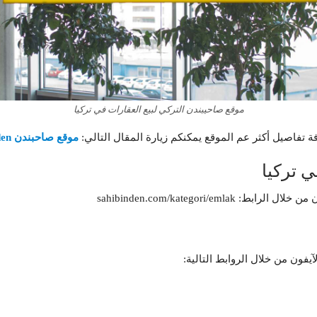
موقع صاحيبندن التركي لبيع العقارات في تركيا
فاصيل أكثر عم الموقع يمكنكم زيارة المقال التالي:
موقع صاحبندن sahibinden بالعربي كنز لا يعرفه الجميع
 تركيا
sahibinden.com/kategori/
يفون من خلال الروابط التالية: