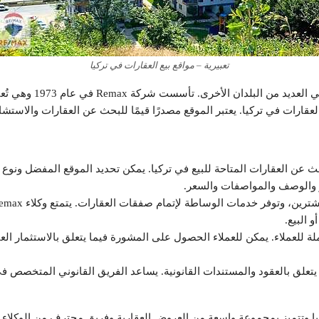
تعبيرية – مواقع بيع العقارات في تركيا
عقارات في تركيا. يعتبر الموقع مصدرًا قيمًا للبحث عن العقارات والاستشار
يح موقع Remax للمستخدمين البحث عن العقارات المتاحة للبيع في تركيا. يمكن تحديد الموقع 
 والوصف والمواصفات والسعر.
 البيع.
Remax خدمات استشارية شاملة للعملاء. يمكن للعملاء الحصول على المشورة فيما يتعلق بال