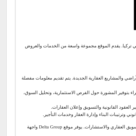
قارات في تركيا. يقدم الموقع مجموعة واسعة من الخدمات والعروض
المنازل والأراضي والمشاريع العقارية الجديدة. يتم تقديم معلومات مفصلة
يقوم فريق الخبراء بتوفير المشورة حول الفرص الاستثمارية، وتحليل السوق،
تعتبر Delta Group شركة عقارية موثوقة وذات سمعة جيدة في قطاع العقارات في تركيا، حيث يتميز فريقها بالمهنية والخبرة في مجال التسويق العقاري والاستشارات. يوفر موقع Delta Group واجهة