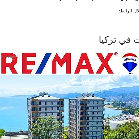
ال الرابط: