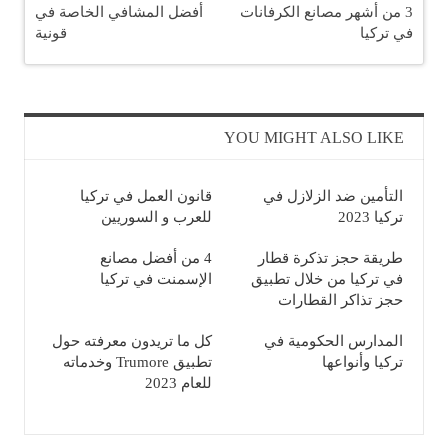
3 من أشهر مصانع الكرفانات
أفضل المشافي الخاصة في
في تركيا
قونية
YOU MIGHT ALSO LIKE
التأمين ضد الزلازل في
قانون العمل في تركيا
تركيا 2023
للعرب و السوريين
طريقة حجز تذكرة قطار
4 من أفضل مصانع
في تركيا من خلال تطبيق
الإسمنت في تركيا
حجز تذاكر القطارات
المدارس الحكومية في
كل ما تريدون معرفته حول
تركيا وأنواعها
تطبيق Trumore وخدماته
للعام 2023