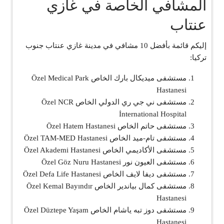
المشافي الخاصة في غازي
عنتاب
إليكم قائمة بأفضل 10 مشافي في مدينة غازي عنتاب جنوب
تركيا:
مستشفى ميديكال بارك الخاص Özel Medical Park
Hastanesi
مستشفى ني جي ري الدولي الخاص Özel NCR
İnternational Hospital
مستشفى حاتم الخاص Özel Hatem Hastanesi
مستشفى تام-ميد الخاص Özel TAM-MED Hastanesi
مستشفى الأكاديمي الخاص Özel Akademi Hastanesi
مستشفى العيون نور Özel Göz Nuru Hastanesi
مستشفى ديفا لايف الخاص Özel Defa Life Hastanesi
مستشفى كمال بياندير الخاص Özel Kemal Bayındır
Hastanesi
مستشفى دوز تبه ياشام الخاص Özel Düztepe Yaşam
Hastanesi