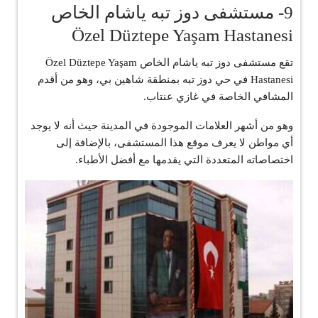
9- مستشفى دوز تبه ياشام الخاص
Özel Düztepe Yaşam Hastanesi
تقع مستشفى دوز تبه ياشام الخاص Özel Düztepe Yaşam
Hastanesi في حي دوز تبه بمنطقة شاهين بي، وهو من أقدم
المشافي الخاصة في غازي عنتاب.
وهو من أشهر العلامات الموجودة في المدينة حيث أنه لا يوجد
أي مواطن لا يعرف موقع هذا المستشفى، بالإضافة إلى
اختصاصاته المتعددة التي يقدمها مع أفضل الأطباء.