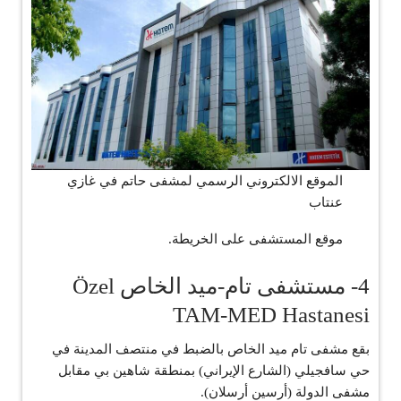
الموقع الالكتروني الرسمي لمشفى حاتم في غازي
عنتاب
موقع المستشفى على الخريطة.
4- مستشفى تام-ميد الخاص Özel
TAM-MED Hastanesi
بقع مشفى تام ميد الخاص بالضبط في منتصف المدينة في
حي سافجيلي (الشارع الإيراني) بمنطقة شاهين بي مقابل
مشفى الدولة (أرسين أرسلان).