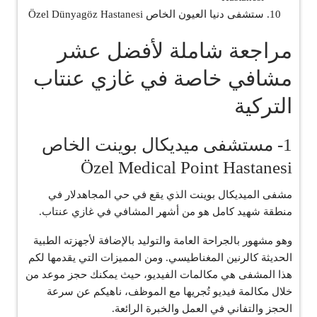
ستشفى دنيا العيون الخاص Özel Dünyagöz Hastanesi
مراجعة شاملة لأفضل عشر
مشافي خاصة في غازي عنتاب
التركية
1- مستشفى ميديكال بوينت الخاص
Özel Medical Point Hastanesi
مشفى الميديكال بوينت الذي يقع في حي المجاهدلار في
منطقة شهيد كامل هو من أشهر المشافي في غازي عنتاب.
وهو مشهور بالجراحة العامة والتوليد بالإضافة لأجهزته الطبية
الحديثة كالرنين المغناطيسي. ومن المميزات التي يقدمها لكم
هذا المشفى هي مكالمات الفيديو، حيث يمكنك حجز موعد من
خلال مكالمة فيديو تُجريها مع الموظف، ناهيكم عن سرعة
الحجز والتفاني في العمل والخبرة الرائعة.