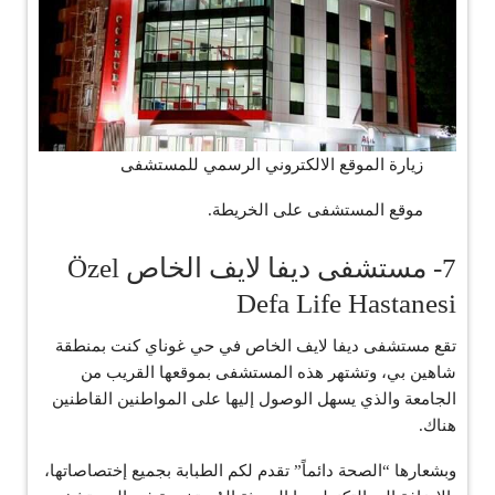
زيارة الموقع الالكتروني الرسمي للمستشفى
موقع المستشفى على الخريطة.
7- مستشفى ديفا لايف الخاص Özel
Defa Life Hastanesi
تقع مستشفى ديفا لايف الخاص في حي غوناي كنت بمنطقة
شاهين بي، وتشتهر هذه المستشفى بموقعها القريب من
الجامعة والذي يسهل الوصول إليها على المواطنين القاطنين
هناك.
وبشعارها “الصحة دائماً” تقدم لكم الطبابة بجميع إختصاصاتها،