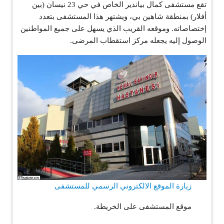
تقع مستشفى كمال بياندير الخاص في حي 23 نيسان (بين
أفلار) بمنطقة شاهين بي، ويشتهر هذا المستشفى بتعدد
إختصاصاته. وموقعه القريب الذي يسهل على جميع المواطنين
الوصول إليه يجعله مركز استقطاب المرضى.
زيارة الموقع الالكتروني الرسمي للمستشفى
موقع المستشفى على الخريطة.