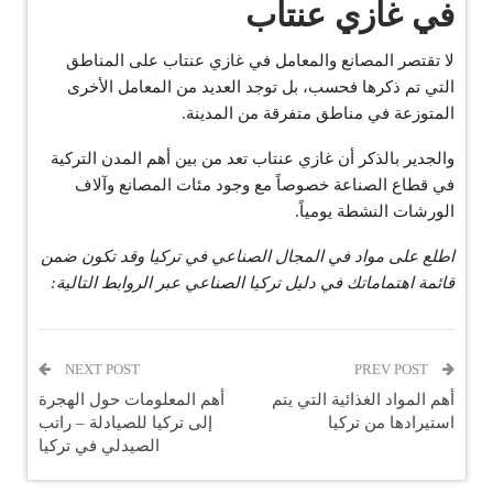
في غازي عنتاب
لا تقتصر المصانع والمعامل في غازي عنتاب على المناطق
التي تم ذكرها فحسب، بل توجد العديد من المعامل الأخرى
المتوزعة في مناطق متفرقة من المدينة.
والجدير بالذكر أن غازي عنتاب تعد من بين أهم المدن التركية
في قطاع الصناعة خصوصاً مع وجود مئات المصانع وآلاف
الورشات النشطة يومياً.
اطلع على مواد في المجال الصناعي في تركيا وقد تكون ضمن
قائمة اهتماماتك في دليل تركيا الصناعي عبر الروابط التالية:
NEXT POST
PREV POST
أهم المواد الغذائية التي يتم
أهم المعلومات حول الهجرة
استيرادها من تركيا
إلى تركيا للصيادلة – راتب
الصيدلي في تركيا