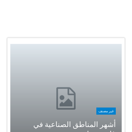
غير مصنف
أشهر المناطق الصناعية في