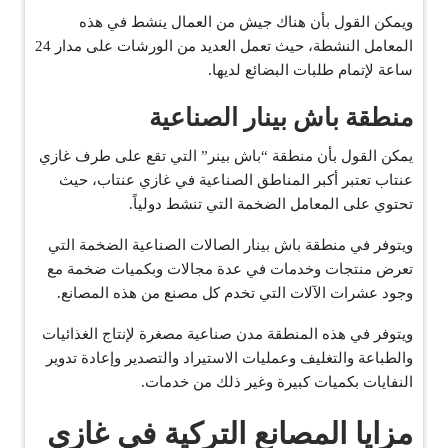
ويمكن القول بأن هناك جيش من العمال ينشط في هذه
المعامل النشطة، حيث تعمل العديد من الورشات على مدار 24
ساعة لإتمام طلبات البضائع لديها.
منطقة باش بينار الصناعية
يمكن القول بأن منطقة “باش بينر” التي تقع على طرف غازي
عنتاب تعتبر أكبر المناطق الصناعية في غازي عنتاب، حيث
تحتوي على المعامل الضخمة التي تنشط دولياً.
ويتوفر في منطقة باش بينار الصالات الصناعية الضخمة التي
تعرض منتجات وخدمات في عدة مجالات وبكميات ضخمة مع
وجود عشرات الآلات التي تخدم كل مصنع من هذه المصانع.
ويتوفر في هذه المنطقة مدن صناعية مصغرة لإنتاج الغذائيات
والطباعة والتغليف وعمليات الاستيراد والتصدير وإعادة تدوير
النفايات بكميات كبيرة وغير ذلك من خدمات.
مزايا المصانع التركية في غازي