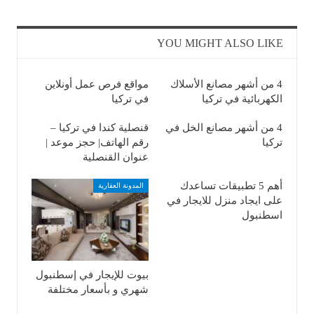
YOU MIGHT ALSO LIKE
4 من أشهر مصانع الأسلاك
مواقع فرص عمل أونلاين
الكهربائية في تركيا
في تركيا
4 من أشهر مصانع الخل في
قنصلية كندا في تركيا –
تركيا
رقم الهاتف| حجز موعد |
عنوان القنصلية
أهم 5 تطبيقات تساعدك
المدونة العقارية
على ايجاد منزل للايجار في
اسطنبول
بيوت للإيجار في إسطنبول
شهري و بأسعار مختلفة